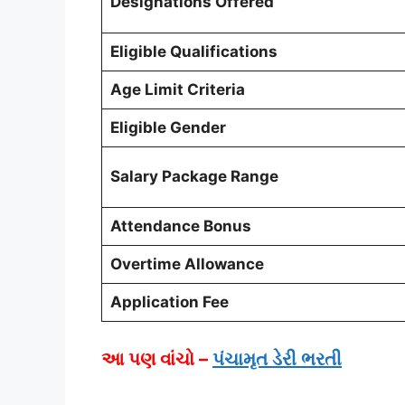
Designations Offered
Eligible Qualifications
Age Limit Criteria
Eligible Gender
Salary Package Range
Attendance Bonus
Overtime Allowance
Application Fee
આ પણ વાંચો –
પંચામૃત ડેરી ભરતી