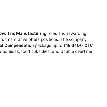
ovoltaic Manufacturing
roles and rewarding
ecruitment drive offers positions. The company
ial Compensation
package up to
₹18,640/- CTC
 bonuses, food subsidies, and double overtime