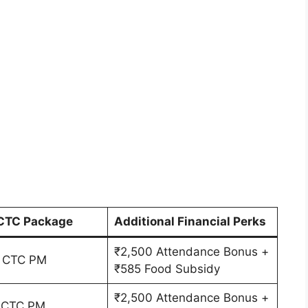
CTC Package
Additional Financial Perks
₹2,500 Attendance Bonus +
- CTC PM
₹585 Food Subsidy
₹2,500 Attendance Bonus +
- CTC PM