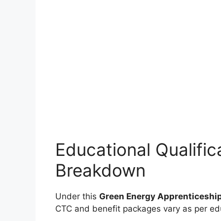
Educational Qualific
Breakdown
Under this
Green Energy Apprenticeshi
CTC and benefit packages vary as per educ