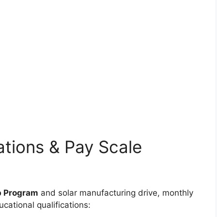
ations & Pay Scale
p Program
and solar manufacturing drive, monthly
ational qualifications: