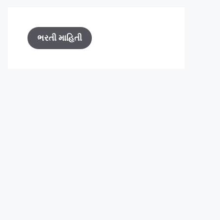
ભરતી માહિતી