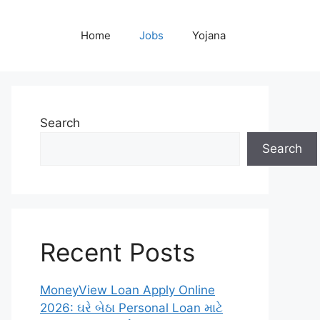
Home
Jobs
Yojana
Search
Search
Recent Posts
MoneyView Loan Apply Online
2026: ઘરે બેઠા Personal Loan માટે