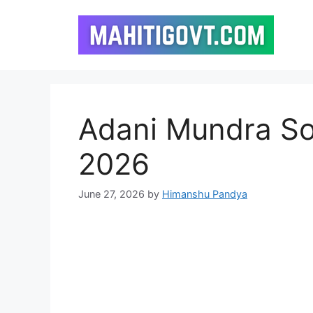
Skip
to
content
Adani Mundra So
2026
June 27, 2026
by
Himanshu Pandya