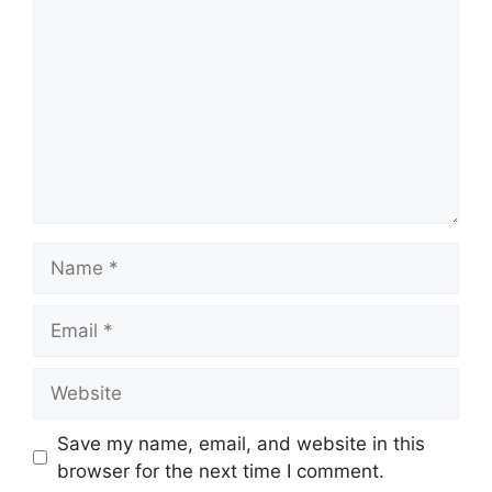
Name
Email
Website
Save my name, email, and website in this
browser for the next time I comment.