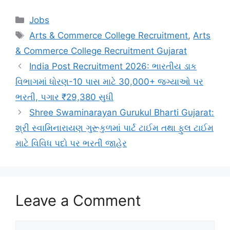
Categories
Jobs
Tags
Arts & Commerce College Recruitment
,
Arts
& Commerce College Recruitment Gujarat
India Post Recruitment 2026: ભારતીય ડાક
વિભાગમાં ધોરણ-10 પાસ માટે 30,000+ જગ્યાઓ પર
ભરતી, પગાર ₹29,380 સુધી
Shree Swaminarayan Gurukul Bharti Gujarat:
શ્રી સ્વામિનારાયણ ગુરૂકુળમાં પાર્ટ ટાઈમ તથા ફુલ ટાઈમ
માટે વિવિધ પદો પર ભરતી જાહેર
Leave a Comment
Comment