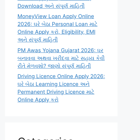
Download અને સંપૂર્ણ માહિતી
MoneyView Loan Apply Online
2026: ઘરે બેઠા Personal Loan માટે
Online Apply કરો, Eligibility, EMI
અને સંપૂર્ણ માહિતી
PM Awas Yojana Gujarat 2026: ઘર
બનાવવા અથવા ખરીદવા માટે સહાય કેવી
રીતે મેળવશો? જાણો સંપૂર્ણ માહિતી
Driving Licence Online Apply 2026:
ઘરે બેઠા Learning Licence અને
Permanent Driving Licence માટે
Online Apply કરો