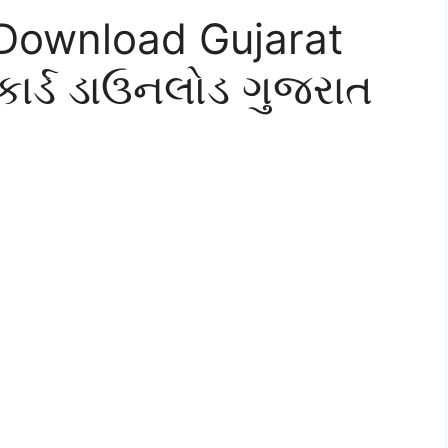
Download Gujarat
ાર્ડ ડાઉનલોડ ગુજરાત