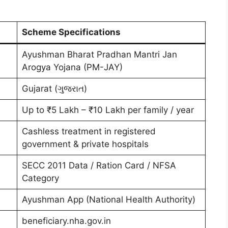
Scheme Specifications
Ayushman Bharat Pradhan Mantri Jan
Arogya Yojana (PM-JAY)
Gujarat (ગુજરાત)
Up to ₹5 Lakh – ₹10 Lakh per family / year
Cashless treatment in registered
government & private hospitals
SECC 2011 Data / Ration Card / NFSA
Category
Ayushman App (National Health Authority)
beneficiary.nha.gov.in