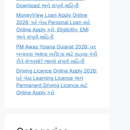
Download અને સંપૂર્ણ માહિતી
MoneyView Loan Apply Online
2026: ઘરે બેઠા Personal Loan માટે
Online Apply કરો, Eligibility, EMI
અને સંપૂર્ણ માહિતી
PM Awas Yojana Gujarat 2026: ઘર
બનાવવા અથવા ખરીદવા માટે સહાય કેવી
રીતે મેળવશો? જાણો સંપૂર્ણ માહિતી
Driving Licence Online Apply 2026:
ઘરે બેઠા Learning Licence અને
Permanent Driving Licence માટે
Online Apply કરો