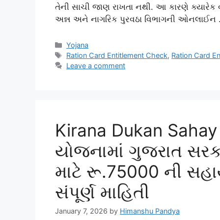
તેની સાચી જાણ રાખતા નથી. આ કારણે ક્યારેક વ
અન્ન અને નાગરિક પુરવઠા વિભાગની ઓનલાઈન
Categories
Yojana
Tags
Ration Card Entitlement Check
,
Ration Card En
Leave a comment
Kirana Dukan Sahay
યોજનામાં ગુજરાત સરક
માટે રૂ.75000 ની સહ
સંપૂર્ણ માહિતી
January 7, 2026
by
Himanshu Pandya