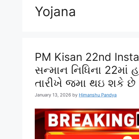
Yojana
PM Kisan 22nd Insta
સન્માન નિધિના 22માં 
તારીખે જમા થઇ શકે છે
January 13, 2026
by
Himanshu Pandya