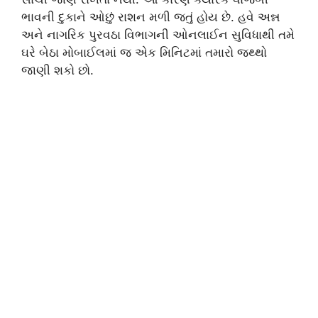
ભાવની દુકાને ઓછું રાશન મળી જતું હોય છે. હવે અન્ન
અને નાગરિક પુરવઠા વિભાગની ઓનલાઈન સુવિધાથી તમે
ઘરે બેઠા મોબાઈલમાં જ એક મિનિટમાં તમારો જથ્થો
જાણી શકો છો.