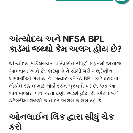
અંત્યોદય અને NFSA BPL
કાર્ડમાં જથ્થો કેમ અલગ હોય છે?
અંત્યોદય કાર્ડ ધરાવતા પરિવારોને સંપૂર્ણ મફતમાં અનાજ
આપવામાં આવે છે, કારણ કે તે સૌથી ગરીબ શ્રેણીના
લાભાર્થીઓ ગણાય છે. જ્યારે NFSA BPL કાર્ડ ધરાવતા
લોકોને રાશન માટે થોડી રકમ ચૂકવવી પડે છે, પણ આ
ભાવ બજાર ભાવ કરતાં ઘણી ઓછી હોય છે. એટલે બંને
કેટેગરીમાં જથ્થો અને દર અલગ અલગ રહે છે.
ઓનલાઈન લિંક દ્વારા સીધું ચેક
કરો