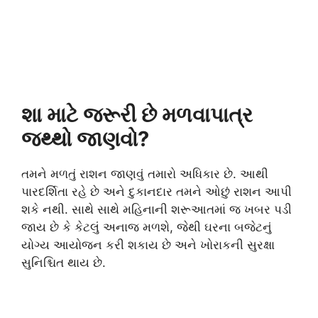
શા માટે જરૂરી છે મળવાપાત્ર
જથ્થો જાણવો?
તમને મળતું રાશન જાણવું તમારો અધિકાર છે. આથી
પારદર્શિતા રહે છે અને દુકાનદાર તમને ઓછું રાશન આપી
શકે નથી. સાથે સાથે મહિનાની શરૂઆતમાં જ ખબર પડી
જાય છે કે કેટલું અનાજ મળશે, જેથી ઘરના બજેટનું
યોગ્ય આયોજન કરી શકાય છે અને ખોરાકની સુરક્ષા
સુનિશ્ચિત થાય છે.