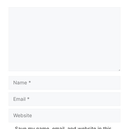
Comment
Name
Email
Website
Save my name, email, and website in this