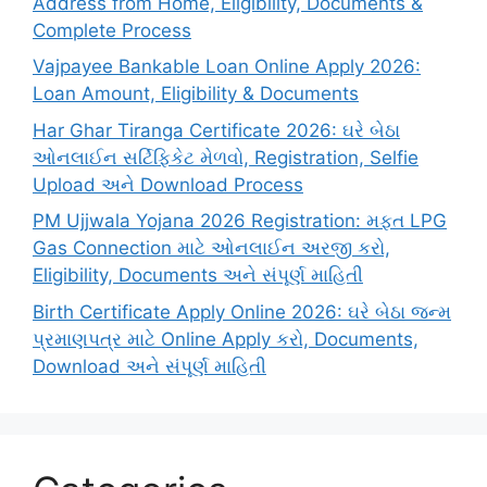
Address from Home, Eligibility, Documents &
Complete Process
Vajpayee Bankable Loan Online Apply 2026:
Loan Amount, Eligibility & Documents
Har Ghar Tiranga Certificate 2026: ઘરે બેઠા
ઓનલાઈન સર્ટિફિકેટ મેળવો, Registration, Selfie
Upload અને Download Process
PM Ujjwala Yojana 2026 Registration: મફત LPG
Gas Connection માટે ઓનલાઈન અરજી કરો,
Eligibility, Documents અને સંપૂર્ણ માહિતી
Birth Certificate Apply Online 2026: ઘરે બેઠા જન્મ
પ્રમાણપત્ર માટે Online Apply કરો, Documents,
Download અને સંપૂર્ણ માહિતી