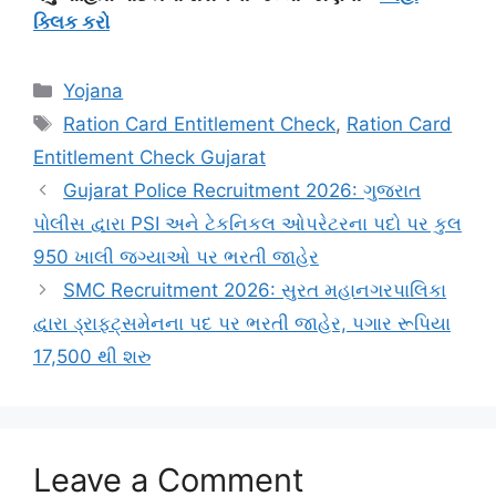
ક્લિક કરો
Categories
Yojana
Tags
Ration Card Entitlement Check
,
Ration Card
Entitlement Check Gujarat
Gujarat Police Recruitment 2026: ગુજરાત
પોલીસ દ્વારા PSI અને ટેકનિકલ ઓપરેટરના પદો પર કુલ
950 ખાલી જગ્યાઓ પર ભરતી જાહેર
SMC Recruitment 2026: સુરત મહાનગરપાલિકા
દ્વારા ડ્રાફ્ટ્સમેનના પદ પર ભરતી જાહેર, પગાર રૂપિયા
17,500 થી શરુ
Leave a Comment