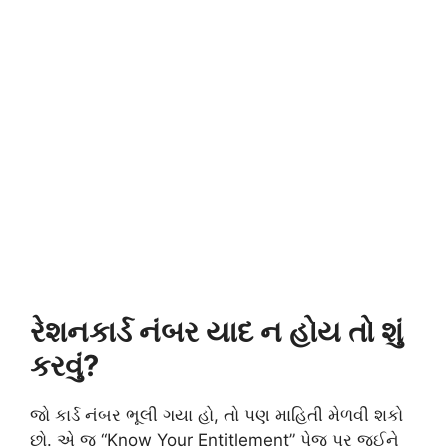
રેશનકાર્ડ નંબર યાદ ન હોય તો શું
કરવું?
જો કાર્ડ નંબર ભૂલી ગયા હો, તો પણ માહિતી મેળવી શકો
છો. એ જ “Know Your Entitlement” પેજ પર જઈને