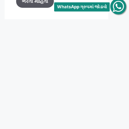
ભરતી માહિતી
WhatsApp ગ્રુપમાં જોડાવો