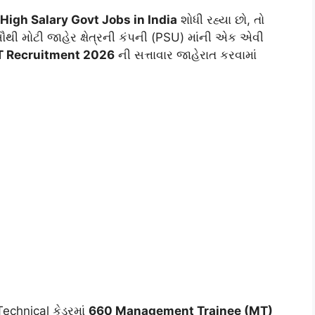
High Salary Govt Jobs in India
શોધી રહ્યા છો, તો
થી મોટી જાહેર ક્ષેત્રની કંપની (PSU) માંની એક એવી
T Recruitment 2026
ની સત્તાવાર જાહેરાત કરવામાં
echnical કેડરમાં
660 Management Trainee (MT)