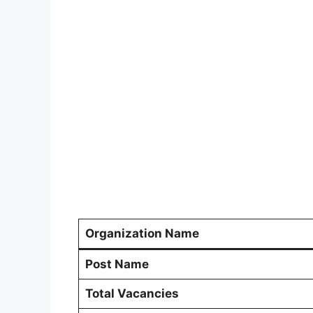
Organization Name
Post Name
Total Vacancies