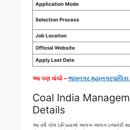
Application Mode
Selection Process
Job Location
Official Website
Apply Last Date
આ પણ વાંચો –
ભાવનગર મહાનગરપાલિકા
Coal India Managem
Details
આ વર્ષે કોલ ઇન્ડિયાએ અલગ-અલગ ઇજનેરી શાખ