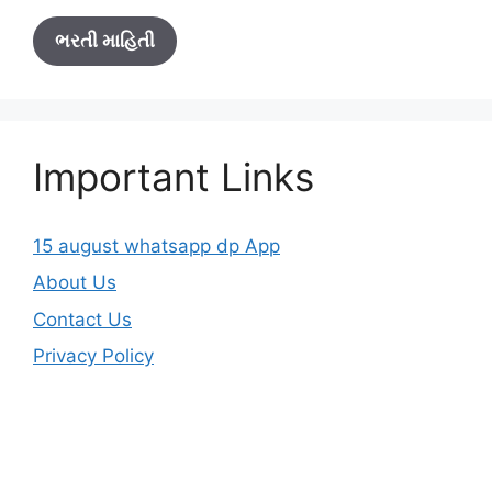
ભરતી માહિતી
Important Links
15 august whatsapp dp App
About Us
Contact Us
Privacy Policy