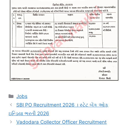
Categories
Jobs
SBI PO Recruitment 2026 । સ્ટેટ બેંક ઓફ
ઇન્ડિયા ભરતી 2026
Vadodara Collector Officer Recruitment