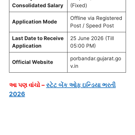
Consolidated Salary
(Fixed)
Offline via Registered
Application Mode
Post / Speed Post
Last Date to Receive
25 June 2026 (Till
Application
05:00 PM)
porbandar.gujarat.go
Official Website
v.in
આ પણ વાંચો –
સ્ટેટ બેંક ઓફ ઇન્ડિયા ભરતી
2026