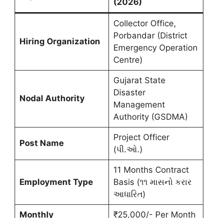
(2026)
Collector Office,
Porbandar (District
Hiring Organization
Emergency Operation
Centre)
Gujarat State
Disaster
Nodal Authority
Management
Authority (GSDMA)
Project Officer
Post Name
(પી.ઓ.)
11 Months Contract
Employment Type
Basis (૧૧ માસનો કરાર
આધારિત)
Monthly
₹25,000/- Per Month