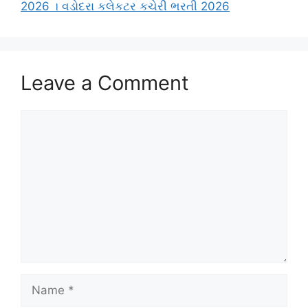
2026 । વડોદરા કલેકટર કચેરી ભરતી 2026
Leave a Comment
Comment
Name