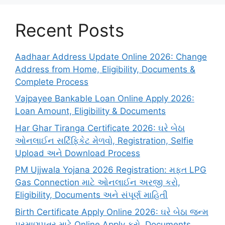
Recent Posts
Aadhaar Address Update Online 2026: Change
Address from Home, Eligibility, Documents &
Complete Process
Vajpayee Bankable Loan Online Apply 2026:
Loan Amount, Eligibility & Documents
Har Ghar Tiranga Certificate 2026: ઘરે બેઠા
ઓનલાઈન સર્ટિફિકેટ મેળવો, Registration, Selfie
Upload અને Download Process
PM Ujjwala Yojana 2026 Registration: મફત LPG
Gas Connection માટે ઓનલાઈન અરજી કરો,
Eligibility, Documents અને સંપૂર્ણ માહિતી
Birth Certificate Apply Online 2026: ઘરે બેઠા જન્મ
પ્રમાણપત્ર માટે Online Apply કરો, Documents,