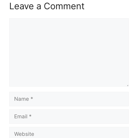
Leave a Comment
Comment
Name
Email
Website