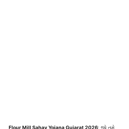
Flour Mill Sahay Yojana Gujarat 2026
: જો તમે