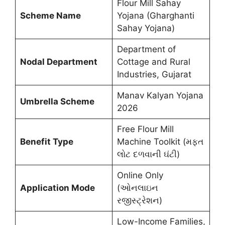
Flour Mill Sahay
Scheme Name
Yojana (Gharghanti
Sahay Yojana)
Department of
Nodal Department
Cottage and Rural
Industries, Gujarat
Manav Kalyan Yojana
Umbrella Scheme
2026
Free Flour Mill
Benefit Type
Machine Toolkit (મફત
લોટ દળવાની ઘંટી)
Online Only
Application Mode
(ઓનલાઇન
રજીસ્ટ્રેશન)
Low-Income Families,