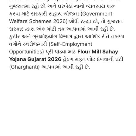
ગુજરાતમાં રહો છો અને ઘરબેઠાં નાનો વ્યવસાય શરૂ
કરવા માટે સરકારી સહાય યોજના (Government
Welfare Schemes 2026) શોધી રહ્યા છો, તો ગુજરાત
સરકાર દ્વારા એક મોટી તક આપવામાં આવી રહી છે.
કુટીર અને ગ્રામોદ્યોગ વિભાગ દ્વારા આર્થિક રીતે નબળા
વર્ગોને સ્વરોજગારી (Self-Employment
Opportunities) પૂરી પાડવા માટે
Flour Mill Sahay
Yojana Gujarat 2026
હેઠળ મફત લોટ દળવાની ઘંટી
(Gharghanti) આપવામાં આવી રહી છે.