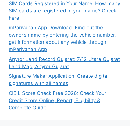
SIM Cards Registered in Your Name: How many
SIM cards are registered in your name? Check
here
mParivahan App Download: Find out the
owner’s name by entering the vehicle number,
get information about any vehicle through
mParivahan App
Anyror Land Record Gujarat: 7/12 Utara Gujarat
Land Map, Anyror Gujarat
Signature Maker Application: Create digital
signatures with all names
CIBIL Score Check Free 2026: Check Your
Credit Score Online, Report, Eligibility &
Complete Guide