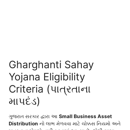
Gharghanti Sahay
Yojana Eligibility
Criteria (પાત્રતાના
માપદંડ)
ગુજરાત સરકાર દ્વારા આ
Small Business Asset
Distribution
નો લાભ મેળવવા માટે ચોક્કસ નિયમો અને