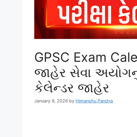
GPSC Exam Cale
જાહેર સેવા અયોગનું 
કેલેન્ડર જાહેર
January 9, 2026
by
Himanshu Pandya