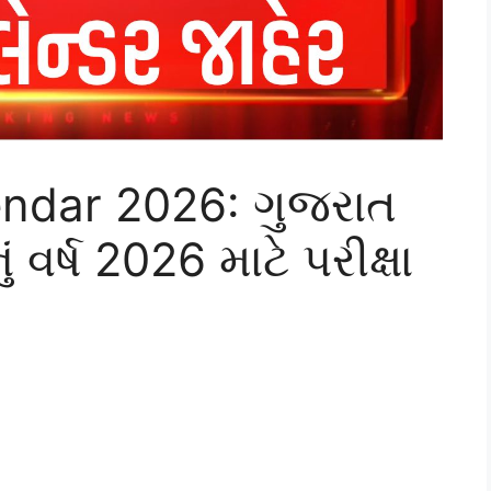
ndar 2026: ગુજરાત
વર્ષ 2026 માટે પરીક્ષા