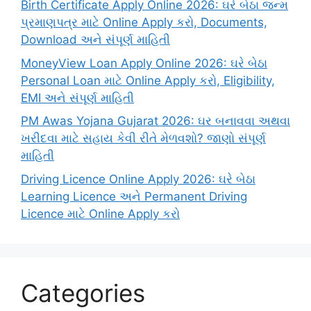
Birth Certificate Apply Online 2026: ઘરે બેઠા જન્મ
પ્રમાણપત્ર માટે Online Apply કરો, Documents,
Download અને સંપૂર્ણ માહિતી
MoneyView Loan Apply Online 2026: ઘરે બેઠા
Personal Loan માટે Online Apply કરો, Eligibility,
EMI અને સંપૂર્ણ માહિતી
PM Awas Yojana Gujarat 2026: ઘર બનાવવા અથવા
ખરીદવા માટે સહાય કેવી રીતે મેળવશો? જાણો સંપૂર્ણ
માહિતી
Driving Licence Online Apply 2026: ઘરે બેઠા
Learning Licence અને Permanent Driving
Licence માટે Online Apply કરો
Categories