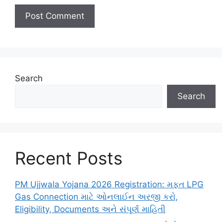
Search
Search
Recent Posts
PM Ujjwala Yojana 2026 Registration: મફત LPG
Gas Connection માટે ઓનલાઈન અરજી કરો,
Eligibility, Documents અને સંપૂર્ણ માહિતી