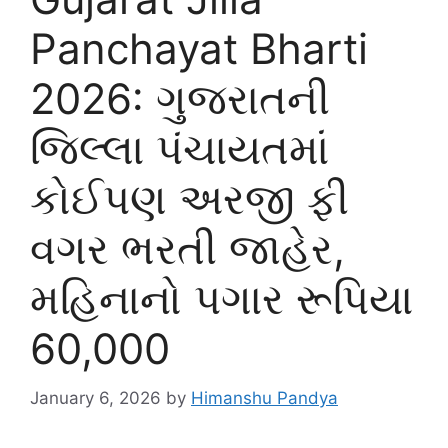
Panchayat Bharti
2026: ગુજરાતની
જિલ્લા પંચાયતમાં
કોઈપણ અરજી ફી
વગર ભરતી જાહેર,
મહિનાનો પગાર રૂપિયા
60,000
January 6, 2026
by
Himanshu Pandya