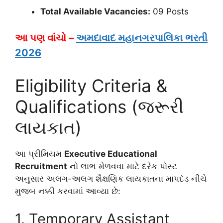
Total Available Vacancies:
09 Posts
આ પણ વાંચો –
અમદાવાદ મહાનગરપાલિકા ભરતી
2026
Eligibility Criteria &
Qualifications (જરૂરી
લાયકાત)
આ પ્રીમિયમ
Executive Educational
Recruitment
નો લાભ મેળવવા માટે દરેક પોસ્ટ
અનુસાર અલગ-અલગ શૈક્ષણિક લાયકાતના માપદંડ નીચે
મુજબ નક્કી કરવામાં આવ્યા છે:
1. Temporary Assistant