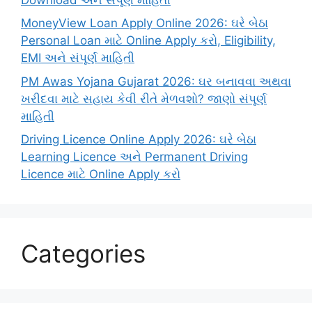
MoneyView Loan Apply Online 2026: ઘરે બેઠા
Personal Loan માટે Online Apply કરો, Eligibility,
EMI અને સંપૂર્ણ માહિતી
PM Awas Yojana Gujarat 2026: ઘર બનાવવા અથવા
ખરીદવા માટે સહાય કેવી રીતે મેળવશો? જાણો સંપૂર્ણ
માહિતી
Driving Licence Online Apply 2026: ઘરે બેઠા
Learning Licence અને Permanent Driving
Licence માટે Online Apply કરો
Categories