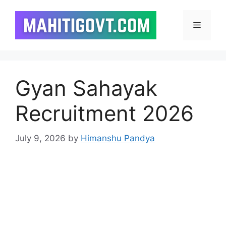
Skip
to
Menu
content
Gyan Sahayak
Recruitment 2026
July 9, 2026
by
Himanshu Pandya