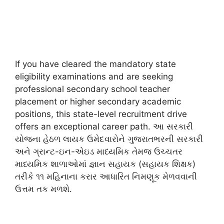
If you have cleared the mandatory state
eligibility examinations and are seeking
professional secondary school teacher
placement or higher secondary academic
positions, this state-level recruitment drive
offers an exceptional career path. આ સરકારી
યોજના હેઠળ લાયક ઉમેદવારોને ગુજરાતભરની સરકારી
અને ગ્રાન્ટ-ઇન-એઇડ માધ્યમિક તેમજ ઉચ્ચતર
માધ્યમિક શાળાઓમાં જ્ઞાન સહાયક (સહાયક શિક્ષક)
તરીકે ૧૧ મહિનાના કરાર આધારિત નિમણૂક મેળવવાની
ઉત્તમ તક મળશે.