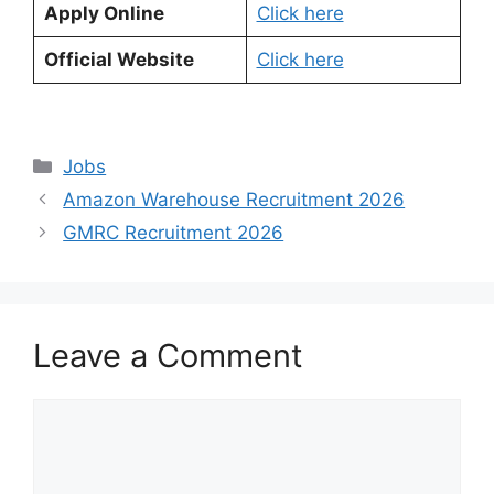
Apply Online
Click here
Official Website
Click here
Categories
Jobs
Amazon Warehouse Recruitment 2026
GMRC Recruitment 2026
Leave a Comment
Comment