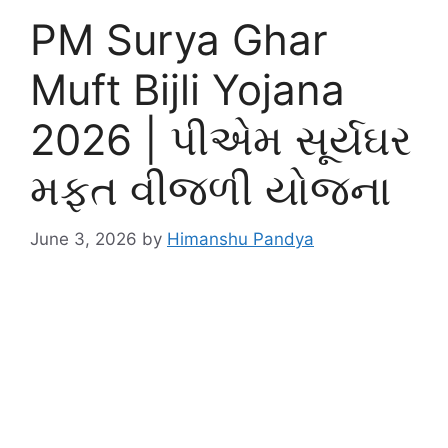
PM Surya Ghar
Muft Bijli Yojana
2026 | પીએમ સૂર્યઘર
મફત વીજળી યોજના
June 3, 2026
by
Himanshu Pandya