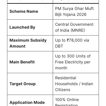
PM Surya Ghar Muft
Scheme Name
Bijli Yojana 2026
Central Government
Launched By
of India (MNRE)
Maximum Subsidy
Up to ₹78,000 via
Amount
DBT
Up to 300 Units of
Main Benefit
Free Electricity per
month
Residential
Target Group
Households / Indian
Citizens
100% Online
Application Mode
Registration