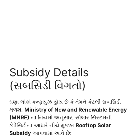
Subsidy Details
(સબસિડી વિગતો)
ઘણા લોકો કન્ફ્યુઝ હોય છે કે તેમને કેટલી સબસિડી
મળશે.
Ministry of New and Renewable Energy
(MNRE)
ના નિયમો અનુસાર, સોલાર સિસ્ટમની
કેપેસિટીના આધારે નીચે મુજબ
Rooftop Solar
Subsidy
આપવામાં આવે છે: