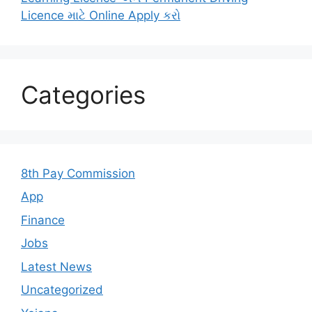
Licence માટે Online Apply કરો
Categories
8th Pay Commission
App
Finance
Jobs
Latest News
Uncategorized