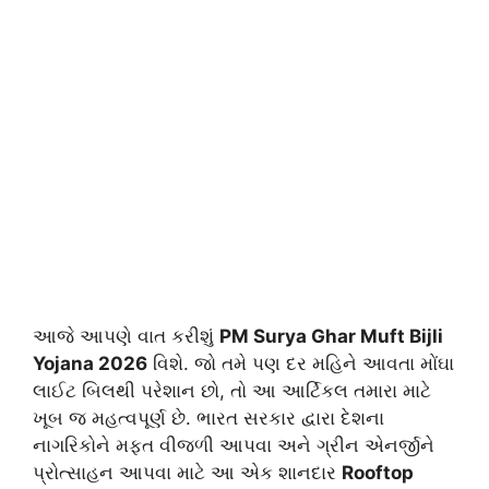
આજે આપણે વાત કરીશું
PM Surya Ghar Muft Bijli
Yojana 2026
વિશે. જો તમે પણ દર મહિને આવતા મોંઘા
લાઈટ બિલથી પરેશાન છો, તો આ આર્ટિકલ તમારા માટે
ખૂબ જ મહત્વપૂર્ણ છે. ભારત સરકાર દ્વારા દેશના
નાગરિકોને મફત વીજળી આપવા અને ગ્રીન એનર્જીને
પ્રોત્સાહન આપવા માટે આ એક શાનદાર
Rooftop