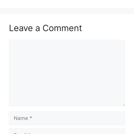
Leave a Comment
Comment
Name
Email