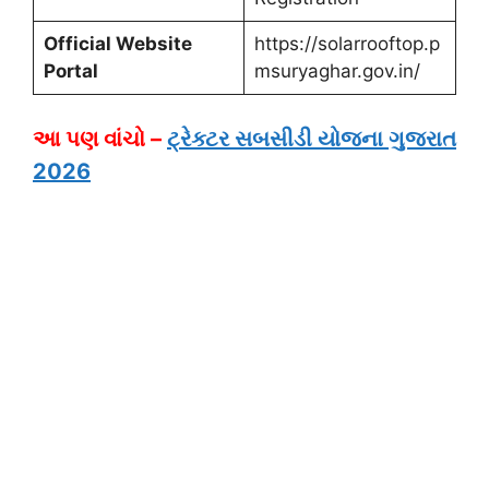
Official Website
https://solarrooftop.p
Portal
msuryaghar.gov.in/
આ પણ વાંચો –
ટ્રેક્ટર સબસીડી યોજના ગુજરાત
2026