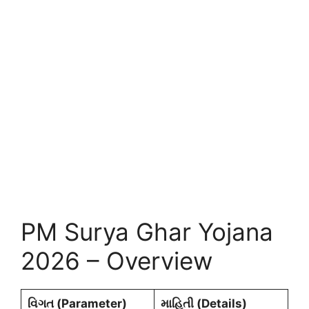
PM Surya Ghar Yojana
2026 – Overview
વિગત (Parameter)
માહિતી (Details)