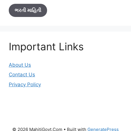
ભરતી માહિતી
Important Links
About Us
Contact Us
Privacy Policy
© 2026 MahitiGovt.Com
• Built with
GeneratePress