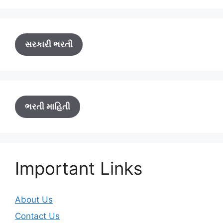
સરકારી ભરતી
ભરતી માહિતી
Important Links
About Us
Contact Us