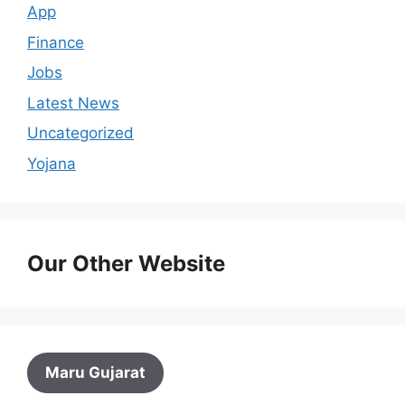
App
Finance
Jobs
Latest News
Uncategorized
Yojana
Our Other Website
Maru Gujarat