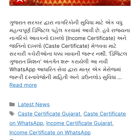
ગુજરાત સરકાર દ્વારા નાગરિકોની સુવિધા માટે એક વધુ
મહત્વપૂર્ણ ડિજિટલ પહેલ કરવામાં આવી છે. હવે રાજ્યના
નાગરિકો આવકનો દાખલો (Income Certificate) અને
જાતિનો દાખલો (Caste Certificate) મેળવવા માટે
સરકારી કચેરીઓના ધક્કા ખાવાની જરૂર નથી. ‘ડિજિટલ
ગુજરાત મિશન’ અંતર્ગત શરૂ કરાયેલી આ નવી
WhatsApp આધારિત સેવા દ્વારા માત્ર એક મેસેજમાં
જરૂરી દસ્તાવેજોની માહિતી અને ડાઉનલોડ સુવિધા …
Read more
Categories
Latest News
Tags
Caste Certificate Gujarat
,
Caste Certificate
on WhatsApp
,
Income Certificate Gujarat
,
Income Certificate on WhatsApp