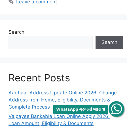
Leave a comment
Search
Search
Recent Posts
Aadhaar Address Update Online 2026: Change
Address from Home, Eligibility, Documents &
Complete Process
WhatsApp ગ્રુપમાં જોડાવો
Vajpayee Bankable Loan Online Apply 2026:
Loan Amount, Eligibility & Documents