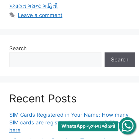
પંચાયત ગ્રાન્ટ માહિતી
Leave a comment
Search
Search
Recent Posts
SIM Cards Registered in Your Name: How many
SIM cards are registered in your name? Check
WhatsApp ગ્રુપમાં જોડાવો
here