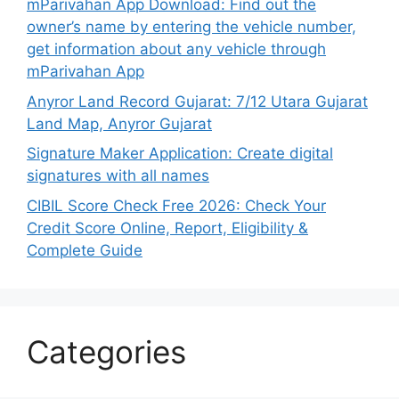
mParivahan App Download: Find out the
owner’s name by entering the vehicle number,
get information about any vehicle through
mParivahan App
Anyror Land Record Gujarat: 7/12 Utara Gujarat
Land Map, Anyror Gujarat
Signature Maker Application: Create digital
signatures with all names
CIBIL Score Check Free 2026: Check Your
Credit Score Online, Report, Eligibility &
Complete Guide
Categories