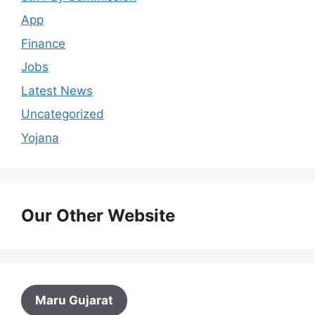
App
Finance
Jobs
Latest News
Uncategorized
Yojana
Our Other Website
Maru Gujarat