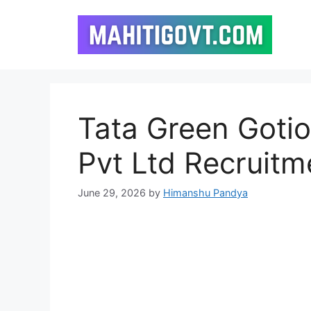
Skip
to
content
Tata Green Gotio
Pvt Ltd Recruit
June 29, 2026
by
Himanshu Pandya