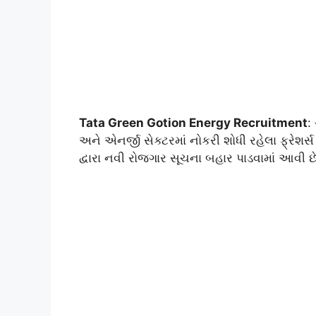
Tata Green Gotion Energy Recruitment
:
અને એનર્જી સેક્ટરમાં નોકરી શોધી રહેલા ફ્રેશર્
દ્વારા નવી રોજગાર સૂચના બહાર પાડવામાં આવી છ