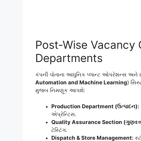
Post-Wise Vacancy C
Departments
કંપની પોતાના આધુનિક પ્લાન્ટ ઓપરેશન્સ અને ઇ
Automation and Machine Learning
) સિસ્
મુજબ નિમણૂક આપશે:
Production Department (ઉત્પાદન):
એપ્રેન્ટિસ.
Quality Assurance Section (ગુણવત્ત
ટેસ્ટિંગ.
Dispatch & Store Management:
સ્