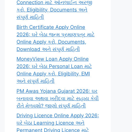
Connection માટે ઓનલાઈન અરજી
કરો, Eligibility, Documents અને
સંપૂર્ણ માહિતી
Birth Certificate Apply Online
2026: ઘરે બેઠા જન્મ પ્રમાણપત્ર માટે
Online Apply કરો, Documents,
Download અને સંપૂર્ણ માહિતી
MoneyView Loan Apply Online
2026: ઘરે બેઠા Personal Loan માટે
Online Apply કરો, Eligibility, EMI
અને સંપૂર્ણ માહિતી
PM Awas Yojana Gujarat 2026: ઘર
બનાવવા અથવા ખરીદવા માટે સહાય કેવી
રીતે મેળવશો? જાણો સંપૂર્ણ માહિતી
Driving Licence Online Apply 2026:
ઘરે બેઠા Learning Licence અને
Permanent Driving Licence માટે