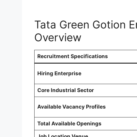
Tata Green Gotion E
Overview
Recruitment Specifications
Hiring Enterprise
Core Industrial Sector
Available Vacancy Profiles
Total Available Openings
Job Location Venue