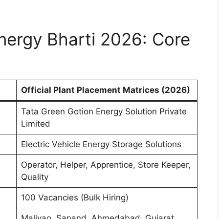
nergy Bharti 2026: Core
Official Plant Placement Matrices (2026)
Tata Green Gotion Energy Solution Private
Limited
Electric Vehicle Energy Storage Solutions
Operator, Helper, Apprentice, Store Keeper,
Quality
100 Vacancies (Bulk Hiring)
Maliyao, Sanand, Ahmedabad, Gujarat