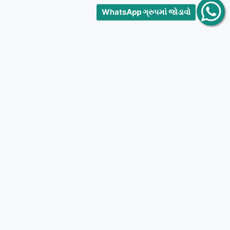
WhatsApp ગ્રુપમાં જોડાવો