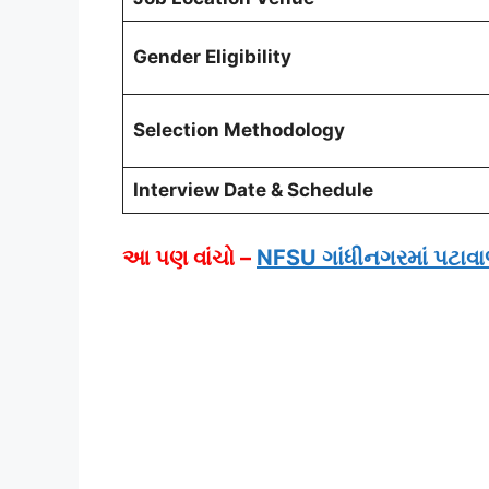
Gender Eligibility
Selection Methodology
Interview Date & Schedule
આ પણ વાંચો –
NFSU ગાંધીનગરમાં પટાવાળા