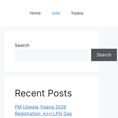
Home
Jobs
Yojana
Search
Search
Recent Posts
PM Ujjwala Yojana 2026
Registration: મફત LPG Gas