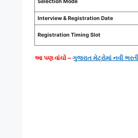
Selection Mode
Interview & Registration Date
Registration Timing Slot
આ પણ વાંચો –
ગુજરાત મેટ્રોમાં નવી ભરત