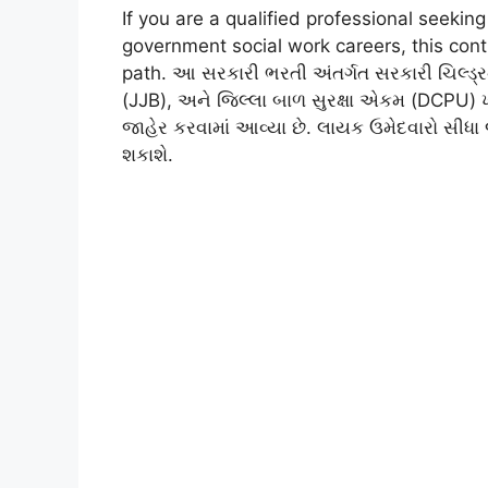
If you are a qualified professional seeking
government social work careers, this cont
path. આ સરકારી ભરતી અંતર્ગત સરકારી ચિલ્ડ્
(JJB), અને જિલ્લા બાળ સુરક્ષા એકમ (DCPU) 
જાહેર કરવામાં આવ્યા છે. લાયક ઉમેદવારો સીધા
શકાશે.