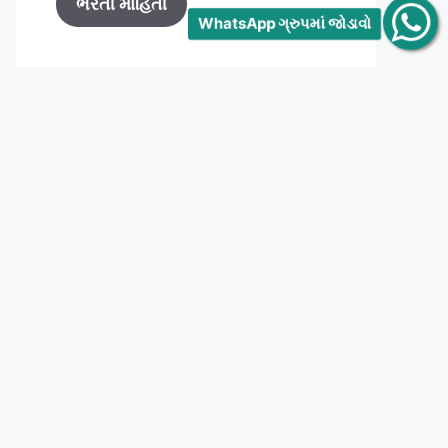
ભરતી માહિતી
WhatsApp ગ્રુપમાં જોડાવો