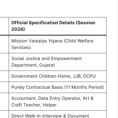
Official Specification Details (Session
2026)
Mission Vatsalya Yojana (Child Welfare
Services)
Social Justice and Empowerment
Department, Gujarat
Government Children Home, JJB, DCPU
Purely Contractual Basis (11 Months Period)
Accountant, Data Entry Operator, Art &
Craft Teacher, Helper
Direct Walk-in-Interview & Document