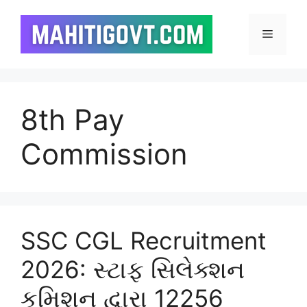
Skip
to
Menu
content
8th Pay
Commission
SSC CGL Recruitment
2026: સ્ટાફ સિલેક્શન
કમિશન દ્વારા 12256