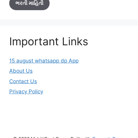
ભરતી માહિતી
Important Links
15 august whatsapp dp App
About Us
Contact Us
Privacy Policy