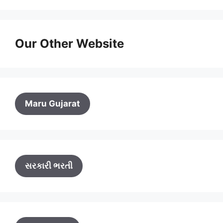
Our Other Website
Maru Gujarat
સરકારી ભરતી