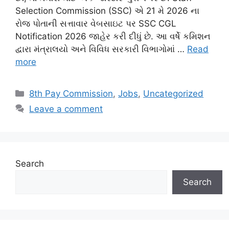
Selection Commission (SSC) એ 21 મે 2026 ના
રોજ પોતાની સત્તાવાર વેબસાઇટ પર SSC CGL
Notification 2026 જાહેર કરી દીધું છે. આ વર્ષે કમિશન
દ્વારા મંત્રાલયો અને વિવિધ સરકારી વિભાગોમાં …
Read
more
Categories
8th Pay Commission
,
Jobs
,
Uncategorized
Leave a comment
Search
Search