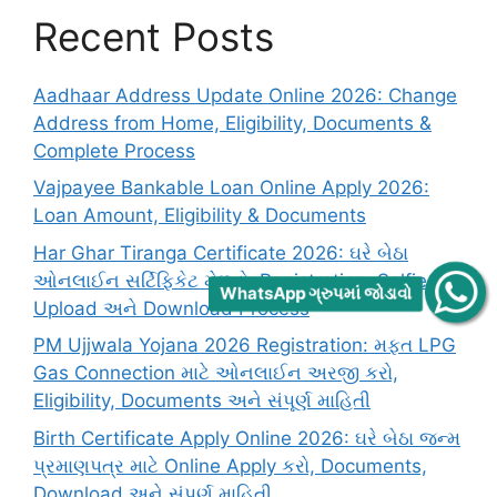
Recent Posts
Aadhaar Address Update Online 2026: Change
Address from Home, Eligibility, Documents &
Complete Process
Vajpayee Bankable Loan Online Apply 2026:
Loan Amount, Eligibility & Documents
Har Ghar Tiranga Certificate 2026: ઘરે બેઠા
ઓનલાઈન સર્ટિફિકેટ મેળવો, Registration, Selfie
WhatsApp ગ્રુપમાં જોડાવો
Upload અને Download Process
PM Ujjwala Yojana 2026 Registration: મફત LPG
Gas Connection માટે ઓનલાઈન અરજી કરો,
Eligibility, Documents અને સંપૂર્ણ માહિતી
Birth Certificate Apply Online 2026: ઘરે બેઠા જન્મ
પ્રમાણપત્ર માટે Online Apply કરો, Documents,
Download અને સંપૂર્ણ માહિતી