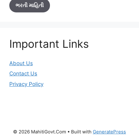
ભરતી માહિતી
Important Links
About Us
Contact Us
Privacy Policy
© 2026 MahitiGovt.Com
• Built with
GeneratePress