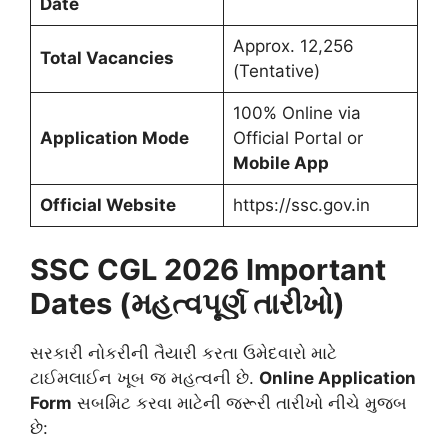
Date
Approx. 12,256
Total Vacancies
(Tentative)
100% Online via
Application Mode
Official Portal or
Mobile App
Official Website
https://ssc.gov.in
SSC CGL 2026 Important
Dates (મહત્વપૂર્ણ તારીખો)
સરકારી નોકરીની તૈયારી કરતા ઉમેદવારો માટે
ટાઈમલાઈન ખૂબ જ મહત્વની છે.
Online Application
Form
સબમિટ કરવા માટેની જરૂરી તારીખો નીચે મુજબ
છે: