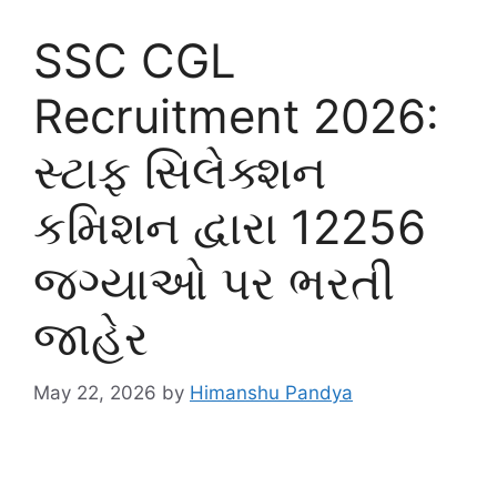
SSC CGL
Recruitment 2026:
સ્ટાફ સિલેક્શન
કમિશન દ્વારા 12256
જગ્યાઓ પર ભરતી
જાહેર
May 22, 2026
by
Himanshu Pandya