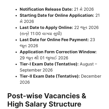
Notification Release Date:
21 મે 2026
Starting Date for Online Application:
21
મે 2026
Last Date to Apply Online:
22 જૂન 2026
(રાત્રે 11:00 વાગ્યા સુધી)
Last Date for Online Fee Payment:
23
જૂન 2026
Application Form Correction Window:
29 જૂન થી 01 જુલાઈ 2026
Tier-I Exam Date (Tentative):
August –
September 2026
Tier-II Exam Date (Tentative):
December
2026
Post-wise Vacancies &
High Salary Structure