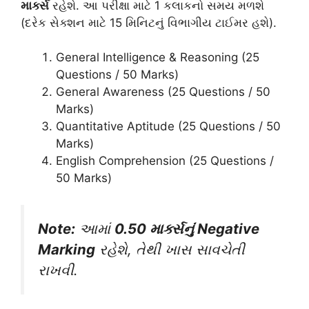
માર્ક્સ
રહેશે. આ પરીક્ષા માટે 1 કલાકનો સમય મળશે
(દરેક સેક્શન માટે 15 મિનિટનું વિભાગીય ટાઈમર હશે).
General Intelligence & Reasoning (25
Questions / 50 Marks)
General Awareness (25 Questions / 50
Marks)
Quantitative Aptitude (25 Questions / 50
Marks)
English Comprehension (25 Questions /
50 Marks)
Note:
આમાં
0.50 માર્ક્સનું Negative
Marking
રહેશે, તેથી ખાસ સાવચેતી
રાખવી.