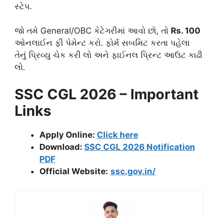
સ્ટેપ.
જો તમે General/OBC કેટેગરીમાં આવો છો, તો
Rs. 100
ઓનલાઈન ફી પેમેન્ટ કરો. ફોર્મ સબમિટ કરતા પહેલા
તેનું પ્રિવ્યુ ચેક કરી લો અને ફાઈનલ પ્રિન્ટ આઉટ કાઢી
લો.
SSC CGL 2026 – Important
Links
Apply Online:
Click here
Download:
SSC CGL 2026 Notification
PDF
Official Website:
ssc.gov.in/