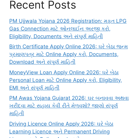
Recent Posts
PM Ujjwala Yojana 2026 Registration: મફત LPG
Gas Connection માટે ઓનલાઈન અરજી કરો,
Eligibility, Documents અને સંપૂર્ણ માહિતી
Birth Certificate Apply Online 2026: ઘરે બેઠા જન્મ
પ્રમાણપત્ર માટે Online Apply કરો, Documents,
Download અને સંપૂર્ણ માહિતી
MoneyView Loan Apply Online 2026: ઘરે બેઠા
Personal Loan માટે Online Apply કરો, Eligibility,
EMI અને સંપૂર્ણ માહિતી
PM Awas Yojana Gujarat 2026: ઘર બનાવવા અથવા
ખરીદવા માટે સહાય કેવી રીતે મેળવશો? જાણો સંપૂર્ણ
માહિતી
Driving Licence Online Apply 2026: ઘરે બેઠા
Learning Licence અને Permanent Driving