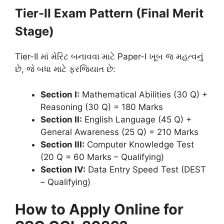
Tier-II Exam Pattern (Final Merit
Stage)
Tier-II માં મેરિટ બનાવવા માટે Paper-I ખૂબ જ મહત્વનું
છે, જે બધા માટે ફરજિયાત છે:
Section I:
Mathematical Abilities (30 Q) +
Reasoning (30 Q) = 180 Marks
Section II:
English Language (45 Q) +
General Awareness (25 Q) = 210 Marks
Section III:
Computer Knowledge Test
(20 Q = 60 Marks – Qualifying)
Section IV:
Data Entry Speed Test (DEST
– Qualifying)
How to Apply Online for