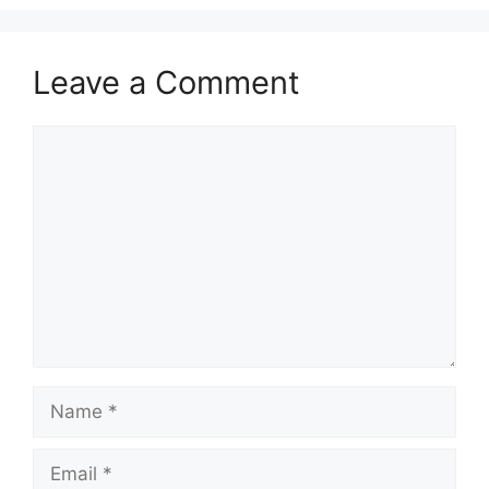
Leave a Comment
Comment
Name
Email