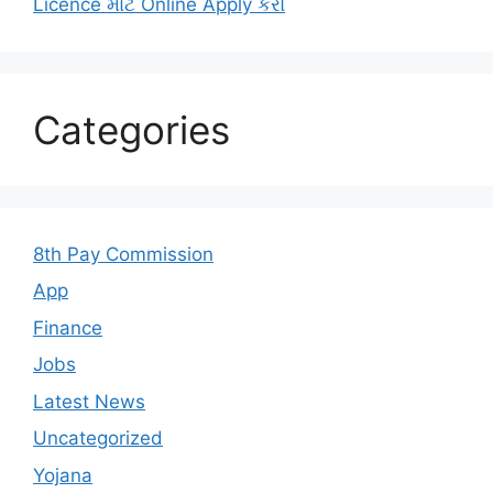
Licence માટે Online Apply કરો
Categories
8th Pay Commission
App
Finance
Jobs
Latest News
Uncategorized
Yojana