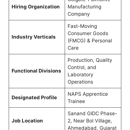
Hiring Organization
Manufacturing
Company
Fast-Moving
Consumer Goods
Industry Verticals
(FMCG) & Personal
Care
Production, Quality
Control, and
Functional Divisions
Laboratory
Operations
NAPS Apprentice
Designated Profile
Trainee
Sanand GIDC Phase-
Job Location
2, Near Bol Village,
Ahmedabad, Gujarat