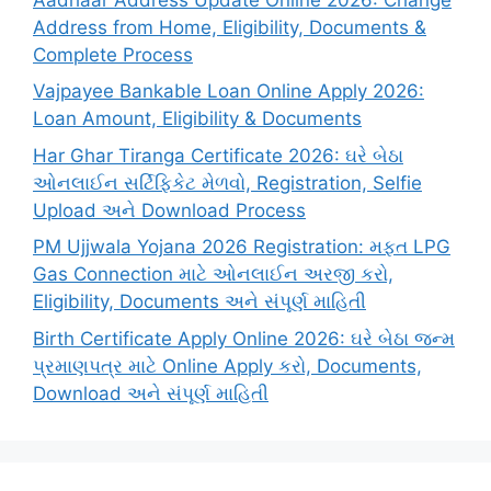
Address from Home, Eligibility, Documents &
Complete Process
Vajpayee Bankable Loan Online Apply 2026:
Loan Amount, Eligibility & Documents
Har Ghar Tiranga Certificate 2026: ઘરે બેઠા
ઓનલાઈન સર્ટિફિકેટ મેળવો, Registration, Selfie
Upload અને Download Process
PM Ujjwala Yojana 2026 Registration: મફત LPG
Gas Connection માટે ઓનલાઈન અરજી કરો,
Eligibility, Documents અને સંપૂર્ણ માહિતી
Birth Certificate Apply Online 2026: ઘરે બેઠા જન્મ
પ્રમાણપત્ર માટે Online Apply કરો, Documents,
Download અને સંપૂર્ણ માહિતી