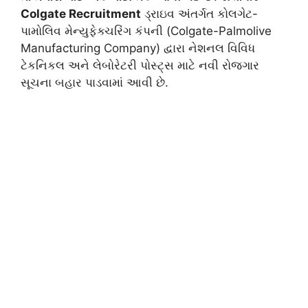
Colgate Recruitment
ડ્રાઇવ અંતર્ગત કોલગેટ-
પામોલિવ મેન્યુફેક્ચરિંગ કંપની (Colgate-Palmolive
Manufacturing Company) દ્વારા નેશનલ વિવિધ
ટેકનિકલ અને લેબોરેટરી પોસ્ટ્સ માટે નવી રોજગાર
સૂચના બહાર પાડવામાં આવી છે.