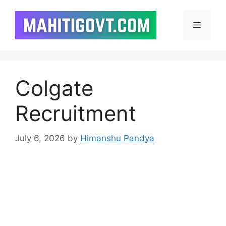
Skip
to
Menu
content
Colgate
Recruitment
July 6, 2026
by
Himanshu Pandya