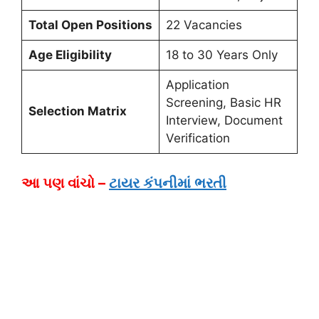
Total Open Positions
22 Vacancies
Age Eligibility
18 to 30 Years Only
Application
Screening, Basic HR
Selection Matrix
Interview, Document
Verification
આ પણ વાંચો –
ટાયર કંપનીમાં ભરતી