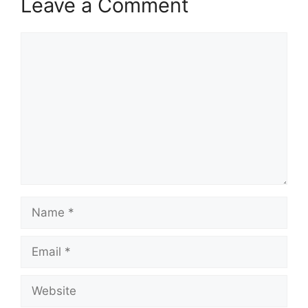
Leave a Comment
Comment
Name
Email
Website