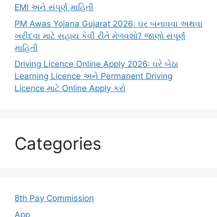
EMI અને સંપૂર્ણ માહિતી
PM Awas Yojana Gujarat 2026: ઘર બનાવવા અથવા
ખરીદવા માટે સહાય કેવી રીતે મેળવશો? જાણો સંપૂર્ણ
માહિતી
Driving Licence Online Apply 2026: ઘરે બેઠા
Learning Licence અને Permanent Driving
Licence માટે Online Apply કરો
Categories
8th Pay Commission
App