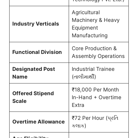
Agricultural
Machinery & Heavy
Industry Verticals
Equipment
Manufacturing
Core Production &
Functional Division
Assembly Operations
Designated Post
Industrial Trainee
Name
(તાલીમાર્થી)
₹18,000 Per Month
Offered Stipend
In-Hand + Overtime
Scale
Extra
₹72 Per Hour (પ્રતિ
Overtime Allowance
કલાક)