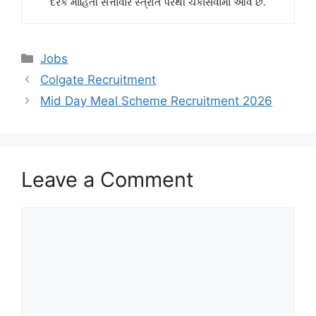
દરેક માહિતી સત્તાવાર સ્ત્રોત પરથી ચકાસવામાં આવે છે.
Categories
Jobs
Colgate Recruitment
Mid Day Meal Scheme Recruitment 2026
Leave a Comment
Comment