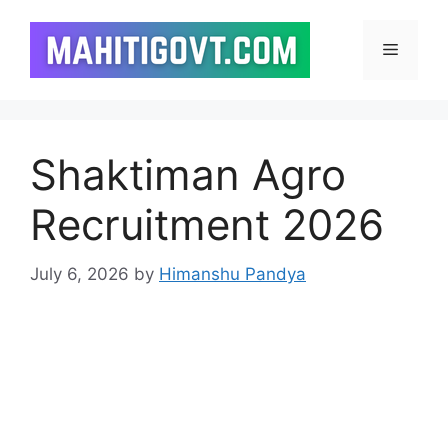
Skip
to
Menu
content
Shaktiman Agro
Recruitment 2026
July 6, 2026
by
Himanshu Pandya