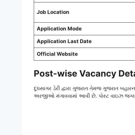
Job Location
Application Mode
Application Last Date
Official Website
Post-wise Vacancy Deta
દૂધસાગર ડેરી દ્વારા ગુજરાત તેમજ ગુજરાત બહાર
અરજીઓ મંગાવવામાં આવી છે. પોસ્ટ વાઇઝ જગ્