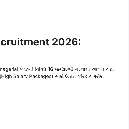
ecruitment 2026:
anagerial કેડરની વિવિધ
16 જગ્યાઓ
ભરવામાં આવનાર છે.
(High Salary Packages) સાથે ઉત્તમ કરિયર ગ્રોથ