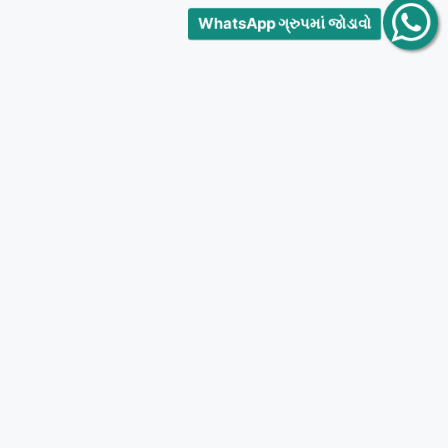
WhatsApp ગ્રુપમાં જોડાવો