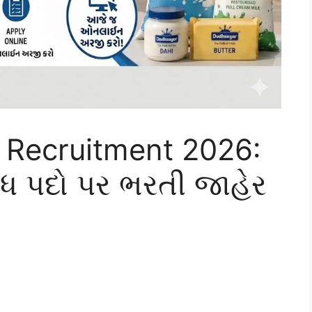
 Recruitment 2026:
વિધ પદો પર ભરતી જાહેર