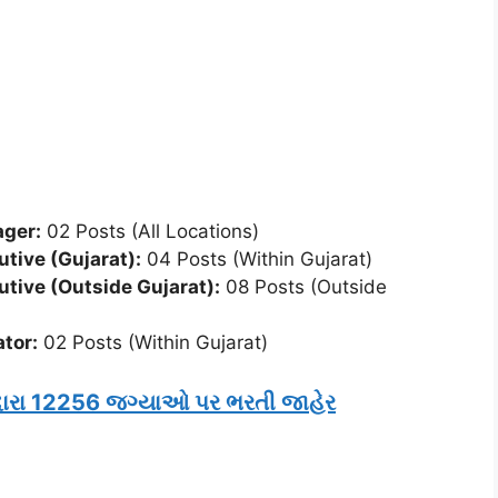
ager:
02 Posts (All Locations)
utive (Gujarat):
04 Posts (Within Gujarat)
utive (Outside Gujarat):
08 Posts (Outside
ator:
02 Posts (Within Gujarat)
્વારા 12256 જગ્યાઓ પર ભરતી જાહેર