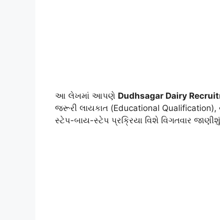
આ લેખમાં આપણે
Dudhsagar Dairy Recrui
જરૂરી લાયકાત (Educational Qualification)
સ્ટેપ-બાય-સ્ટેપ પ્રક્રિયા વિશે વિગતવાર જાણીશું