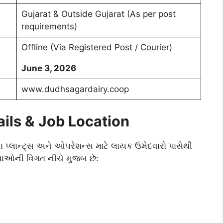
Gujarat & Outside Gujarat (As per post
requirements)
Offline (Via Registered Post / Courier)
June 3, 2026
www.dudhsagardairy.coop
ils & Job Location
ના પ્લાન્ટ્સ અને ઓપરેશન્સ માટે લાયક ઉમેદવારો પાસેથી
યાઓની વિગત નીચે મુજબ છે: