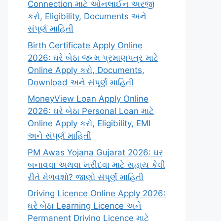
Connection માટે ઓનલાઈન અરજી
કરો, Eligibility, Documents અને
સંપૂર્ણ માહિતી
Birth Certificate Apply Online
2026: ઘરે બેઠા જન્મ પ્રમાણપત્ર માટે
Online Apply કરો, Documents,
Download અને સંપૂર્ણ માહિતી
MoneyView Loan Apply Online
2026: ઘરે બેઠા Personal Loan માટે
Online Apply કરો, Eligibility, EMI
અને સંપૂર્ણ માહિતી
PM Awas Yojana Gujarat 2026: ઘર
બનાવવા અથવા ખરીદવા માટે સહાય કેવી
રીતે મેળવશો? જાણો સંપૂર્ણ માહિતી
Driving Licence Online Apply 2026:
ઘરે બેઠા Learning Licence અને
Permanent Driving Licence માટે