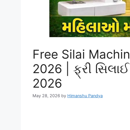
Free Silai Machi
2026 | ફ્રી સિલા
2026
May 28, 2026
by
Himanshu Pandya