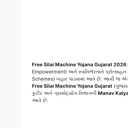
Free Silai Machine Yojana Gujarat 2026
Empowerment) અને સ્વનિર્ભરતાને પ્રોત્સા
Schemes) બહાર પાડવામાં આવે છે. આવી જ એ
Free Silai Machine Yojana Gujarat
(ગુજરા
કુટીર અને ગ્રામોદ્યોગ વિભાગની
Manav Kalya
આવે છે.