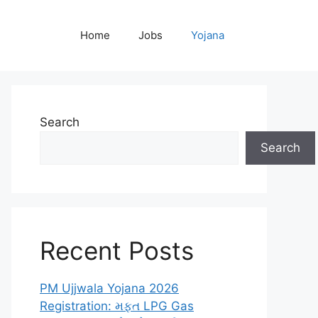
Home
Jobs
Yojana
Search
Search
Recent Posts
PM Ujjwala Yojana 2026
Registration: મફત LPG Gas