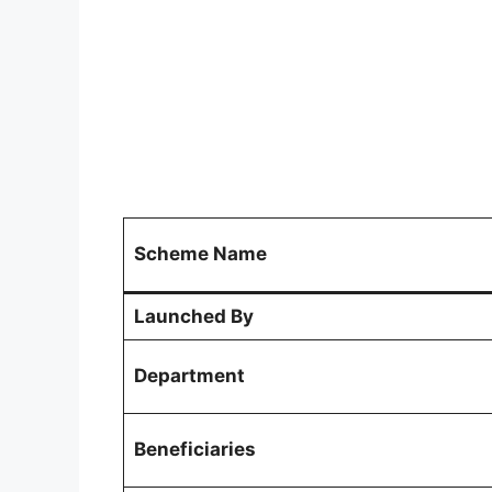
Scheme Name
Launched By
Department
Beneficiaries