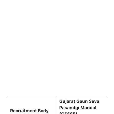
Gujarat Gaun Seva
Pasandgi Mandal
Recruitment Body