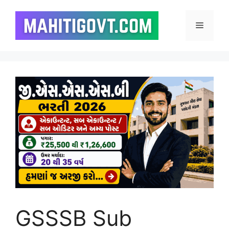
Skip
to
Menu
content
GSSSB Sub