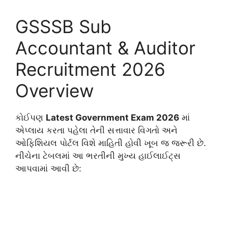
GSSSB Sub
Accountant & Auditor
Recruitment 2026
Overview
કોઈપણ
Latest Government Exam 2026
માં
એપ્લાય કરતા પહેલા તેની સત્તાવાર વિગતો અને
ઓફિશિયલ પોર્ટલ વિશે માહિતી હોવી ખૂબ જ જરૂરી છે.
નીચેના ટેબલમાં આ ભરતીની મુખ્ય હાઈલાઈટ્સ
આપવામાં આવી છે: