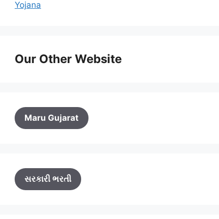
Yojana
Our Other Website
Maru Gujarat
સરકારી ભરતી