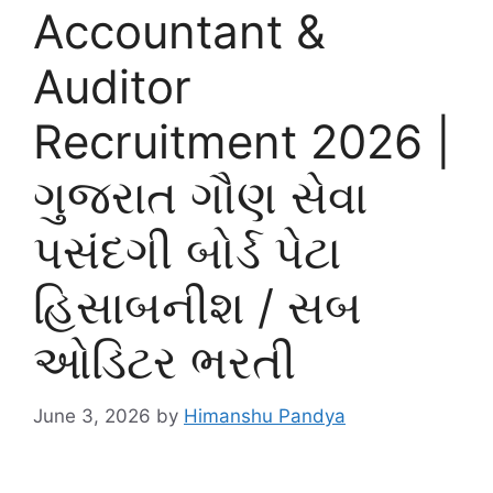
Accountant &
Auditor
Recruitment 2026 |
ગુજરાત ગૌણ સેવા
પસંદગી બોર્ડ પેટા
હિસાબનીશ / સબ
ઓડિટર ભરતી
June 3, 2026
by
Himanshu Pandya