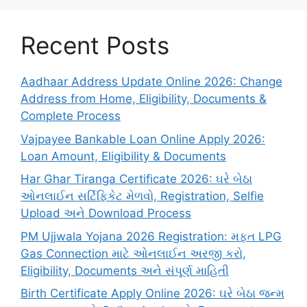
Recent Posts
Aadhaar Address Update Online 2026: Change
Address from Home, Eligibility, Documents &
Complete Process
Vajpayee Bankable Loan Online Apply 2026:
Loan Amount, Eligibility & Documents
Har Ghar Tiranga Certificate 2026: ઘરે બેઠા
ઓનલાઈન સર્ટિફિકેટ મેળવો, Registration, Selfie
Upload અને Download Process
PM Ujjwala Yojana 2026 Registration: મફત LPG
Gas Connection માટે ઓનલાઈન અરજી કરો,
Eligibility, Documents અને સંપૂર્ણ માહિતી
Birth Certificate Apply Online 2026: ઘરે બેઠા જન્મ