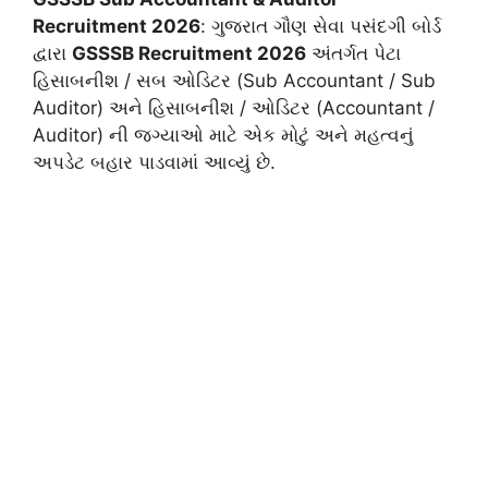
Recruitment 2026
: ગુજરાત ગૌણ સેવા પસંદગી બોર્ડ
દ્વારા
GSSSB Recruitment 2026
અંતર્ગત પેટા
હિસાબનીશ / સબ ઓડિટર (Sub Accountant / Sub
Auditor) અને હિસાબનીશ / ઓડિટર (Accountant /
Auditor) ની જગ્યાઓ માટે એક મોટું અને મહત્વનું
અપડેટ બહાર પાડવામાં આવ્યું છે.