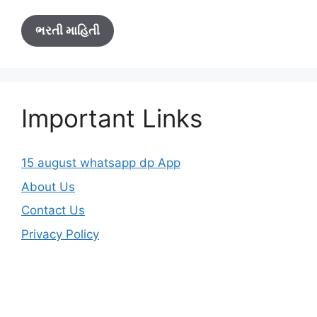
ભરતી માહિતી
Important Links
15 august whatsapp dp App
About Us
Contact Us
Privacy Policy