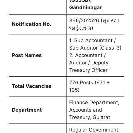
(GSSSB),
Gandhinagar
366/202526 (સુધારણા
Notification No.
જાહેરાત-૨)
1. Sub Accountant /
Sub Auditor (Class-3)
Post Names
2. Accountant /
Auditor / Deputy
Treasury Officer
776 Posts (671 +
Total Vacancies
105)
Finance Department,
Department
Accounts and
Treasury, Gujarat
Regular Government