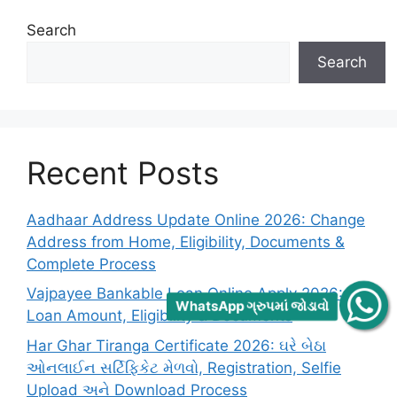
Search
Search
Recent Posts
Aadhaar Address Update Online 2026: Change
Address from Home, Eligibility, Documents &
Complete Process
Vajpayee Bankable Loan Online Apply 2026:
WhatsApp ગ્રુપમાં જોડાવો
Loan Amount, Eligibility & Documents
Har Ghar Tiranga Certificate 2026: ઘરે બેઠા
ઓનલાઈન સર્ટિફિકેટ મેળવો, Registration, Selfie
Upload અને Download Process