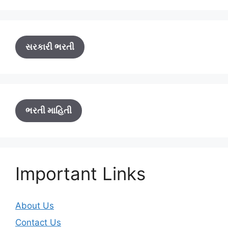
સરકારી ભરતી
ભરતી માહિતી
Important Links
About Us
Contact Us