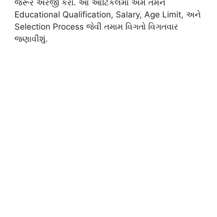
જરૂર અરજી કરો. આ આર્ટિકલમાં અમે તમને
Educational Qualification, Salary, Age Limit, અને
Selection Process જેવી તમામ વિગતો વિગતવાર
જણાવીશું.