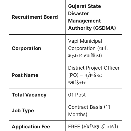
Gujarat State
Disaster
Recruitment Board
Management
Authority (GSDMA)
Vapi Municipal
Corporation
Corporation (વાપી
મહાનગરપાલિકા)
District Project Officer
Post Name
(PO) – પ્રોજેક્ટ
ઓફિસર
Total Vacancy
01 Post
Contract Basis (11
Job Type
Months)
Application Fee
FREE (કોઈપણ ફી નથી)