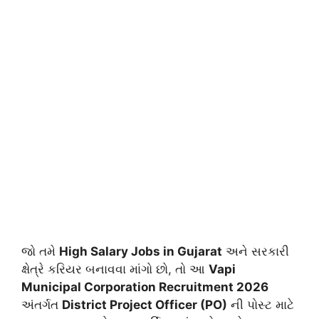
જો તમે
High Salary Jobs in Gujarat
અને સરકારી
ક્ષેત્રે કરિયર બનાવવા માંગો છો, તો આ
Vapi
Municipal Corporation Recruitment 2026
અંતર્ગત
District Project Officer (PO)
ની પોસ્ટ માટે