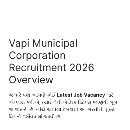
Vapi Municipal
Corporation
Recruitment 2026
Overview
જ્યારે પણ આપણે કોઈ
Latest Job Vacancy
માટે
એપ્લાય કરીએ, ત્યારે તેની બેઝિક ડિટેલ્સ જાણવી ખૂબ
જ જરૂરી છે. નીચે આપેલા ટેબલમાં આ ભરતીની મુખ્ય
વિગતો દર્શાવવામાં આવી છે: