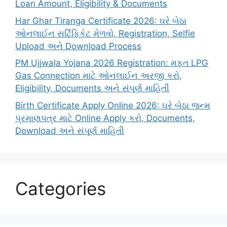
Loan Amount, Eligibility & Documents
Har Ghar Tiranga Certificate 2026: ઘરે બેઠા
ઓનલાઈન સર્ટિફિકેટ મેળવો, Registration, Selfie
Upload અને Download Process
PM Ujjwala Yojana 2026 Registration: મફત LPG
Gas Connection માટે ઓનલાઈન અરજી કરો,
Eligibility, Documents અને સંપૂર્ણ માહિતી
Birth Certificate Apply Online 2026: ઘરે બેઠા જન્મ
પ્રમાણપત્ર માટે Online Apply કરો, Documents,
Download અને સંપૂર્ણ માહિતી
Categories