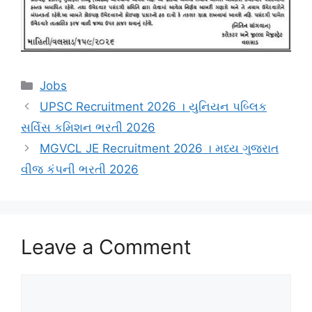
Categories
Jobs
UPSC Recruitment 2026 । યુનિયન પબ્લિક
સર્વિસ કમિશન ભરતી 2026
MGVCL JE Recruitment 2026 । મધ્ય ગુજરાત
વીજ કંપની ભરતી 2026
Leave a Comment
Comment