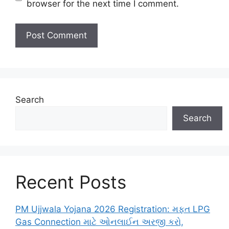
browser for the next time I comment.
Search
Search
Recent Posts
PM Ujjwala Yojana 2026 Registration: મફત LPG
Gas Connection માટે ઓનલાઈન અરજી કરો,