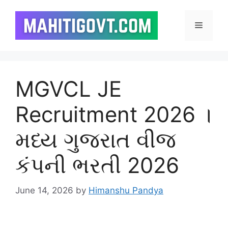
Skip
to
Menu
content
MGVCL JE
Recruitment 2026 ।
મધ્ય ગુજરાત વીજ
કંપની ભરતી 2026
June 14, 2026
by
Himanshu Pandya