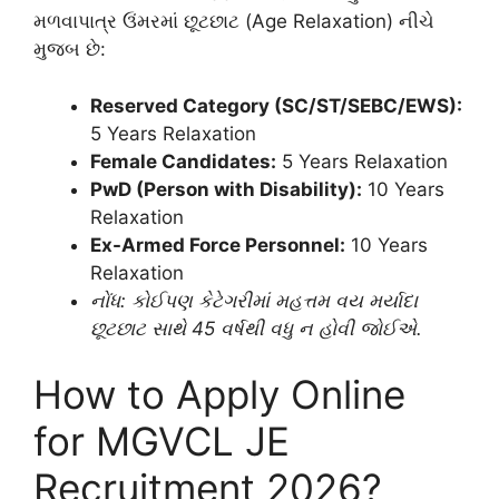
મળવાપાત્ર ઉંમરમાં છૂટછાટ (Age Relaxation) નીચે
મુજબ છે:
Reserved Category (SC/ST/SEBC/EWS):
5 Years Relaxation
Female Candidates:
5 Years Relaxation
PwD (Person with Disability):
10 Years
Relaxation
Ex-Armed Force Personnel:
10 Years
Relaxation
નોંધ: કોઈપણ કેટેગરીમાં મહત્તમ વય મર્યાદા
છૂટછાટ સાથે 45 વર્ષથી વધુ ન હોવી જોઈએ.
How to Apply Online
for MGVCL JE
Recruitment 2026?