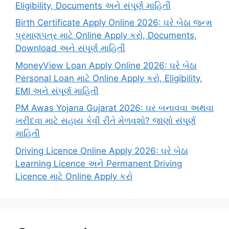
Eligibility, Documents અને સંપૂર્ણ માહિતી
Birth Certificate Apply Online 2026: ઘરે બેઠા જન્મ
પ્રમાણપત્ર માટે Online Apply કરો, Documents,
Download અને સંપૂર્ણ માહિતી
MoneyView Loan Apply Online 2026: ઘરે બેઠા
Personal Loan માટે Online Apply કરો, Eligibility,
EMI અને સંપૂર્ણ માહિતી
PM Awas Yojana Gujarat 2026: ઘર બનાવવા અથવા
ખરીદવા માટે સહાય કેવી રીતે મેળવશો? જાણો સંપૂર્ણ
માહિતી
Driving Licence Online Apply 2026: ઘરે બેઠા
Learning Licence અને Permanent Driving
Licence માટે Online Apply કરો