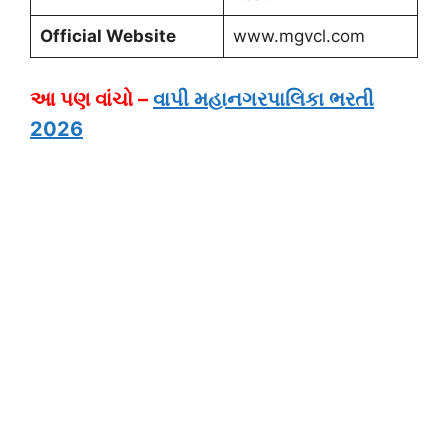
Official Website
www.mgvcl.com
આ પણ વાંચો –
વાપી મહાનગરપાલિકા ભરતી
2026