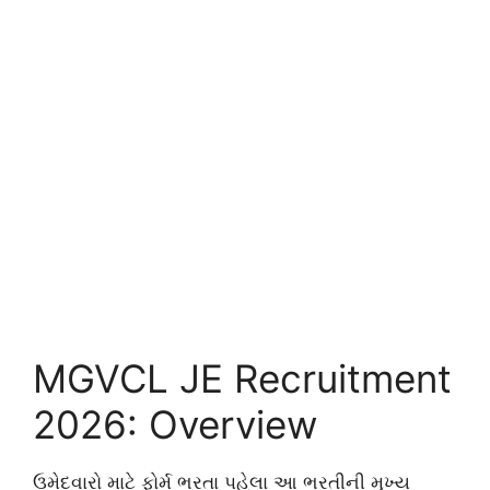
MGVCL JE Recruitment
2026: Overview
ઉમેદવારો માટે ફોર્મ ભરતા પહેલા આ ભરતીની મુખ્ય