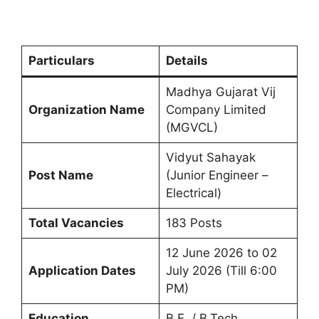
Particulars
Details
Madhya Gujarat Vij
Organization Name
Company Limited
(MGVCL)
Vidyut Sahayak
Post Name
(Junior Engineer –
Electrical)
Total Vacancies
183 Posts
12 June 2026 to 02
Application Dates
July 2026 (Till 6:00
PM)
Education
B.E. / B.Tech