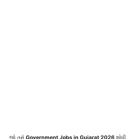
જો તમે
Government Jobs in Gujarat 2026
શોધી