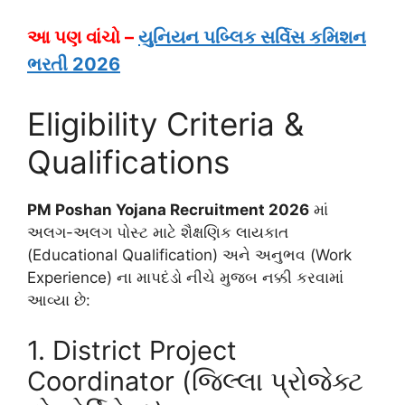
આ પણ વાંચો –
યુનિયન પબ્લિક સર્વિસ કમિશન
ભરતી 2026
Eligibility Criteria &
Qualifications
PM Poshan Yojana Recruitment 2026
માં
અલગ-અલગ પોસ્ટ માટે શૈક્ષણિક લાયકાત
(Educational Qualification) અને અનુભવ (Work
Experience) ના માપદંડો નીચે મુજબ નક્કી કરવામાં
આવ્યા છે:
1. District Project
Coordinator (જિલ્લા પ્રોજેક્ટ