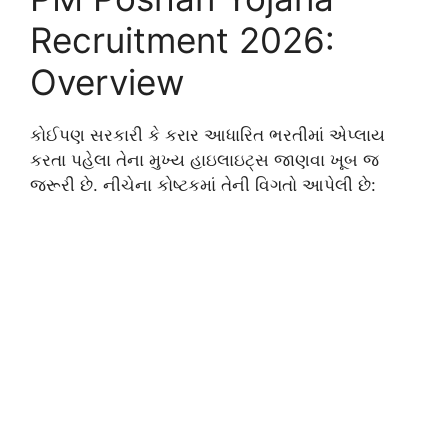
Recruitment 2026:
Overview
કોઈપણ સરકારી કે કરાર આધારિત ભરતીમાં એપ્લાય
કરતા પહેલા તેના મુખ્ય હાઇલાઇટ્સ જાણવા ખૂબ જ
જરૂરી છે. નીચેના કોષ્ટકમાં તેની વિગતો આપેલી છે: