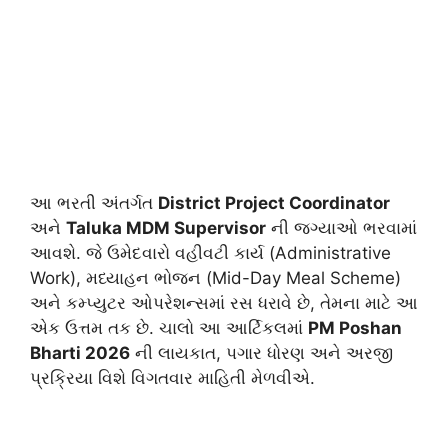
આ ભરતી અંતર્ગત
District Project Coordinator
અને
Taluka MDM Supervisor
ની જગ્યાઓ ભરવામાં
આવશે. જે ઉમેદવારો વહીવટી કાર્ય (Administrative
Work), મધ્યાહન ભોજન (Mid-Day Meal Scheme)
અને કમ્પ્યુટર ઓપરેશન્સમાં રસ ધરાવે છે, તેમના માટે આ
એક ઉત્તમ તક છે. ચાલો આ આર્ટિકલમાં
PM Poshan
Bharti 2026
ની લાયકાત, પગાર ધોરણ અને અરજી
પ્રક્રિયા વિશે વિગતવાર માહિતી મેળવીએ.