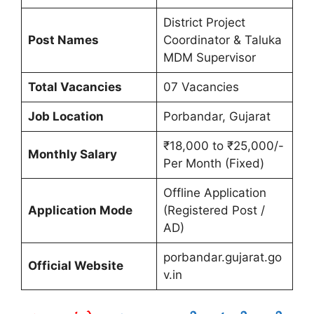
District Project
Post Names
Coordinator & Taluka
MDM Supervisor
Total Vacancies
07 Vacancies
Job Location
Porbandar, Gujarat
₹18,000 to ₹25,000/-
Monthly Salary
Per Month (Fixed)
Offline Application
Application Mode
(Registered Post /
AD)
porbandar.gujarat.go
Official Website
v.in