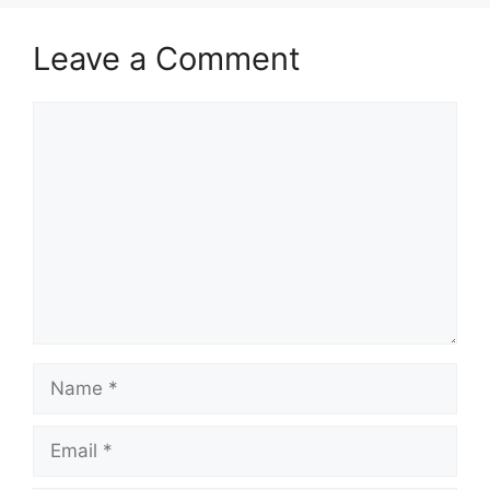
Leave a Comment
Comment
Name
Email