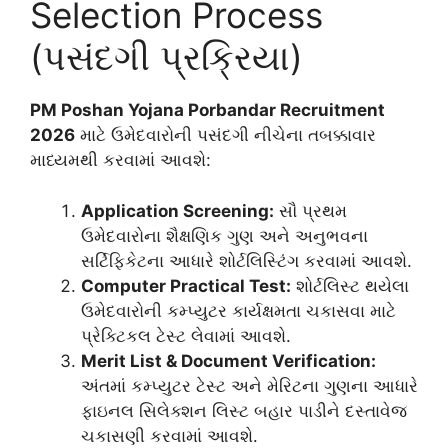
Selection Process
(પસંદગી પ્રક્રિયા)
PM Poshan Yojana Porbandar Recruitment
2026
માટે ઉમેદવારોની પસંદગી નીચેના તબક્કાવાર
માધ્યમથી કરવામાં આવશે:
Application Screening:
સૌ પ્રથમ
ઉમેદવારોના શૈક્ષણિક ગુણ અને અનુભવના
સર્ટિફિકેટના આધારે શોર્ટલિસ્ટિંગ કરવામાં આવશે.
Computer Practical Test:
શોર્ટલિસ્ટ થયેલા
ઉમેદવારોની કમ્પ્યુટર કાર્યક્ષમતા ચકાસવા માટે
પ્રેક્ટિકલ ટેસ્ટ લેવામાં આવશે.
Merit List & Document Verification:
અંતમાં કમ્પ્યુટર ટેસ્ટ અને મેરિટના ગુણના આધારે
ફાઇનલ સિલેક્શન લિસ્ટ બહાર પાડીને દસ્તાવેજ
ચકાસણી કરવામાં આવશે.