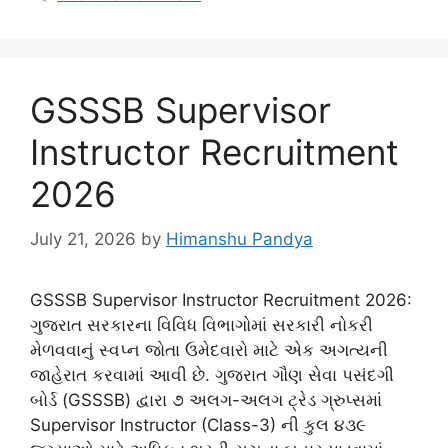
GSSSB Supervisor
Instructor Recruitment
2026
July 21, 2026
by
Himanshu Pandya
GSSSB Supervisor Instructor Recruitment 2026:
ગુજરાત સરકારના વિવિધ વિભાગોમાં સરકારી નોકરી
મેળવવાનું સ્વપ્ન જોતા ઉમેદવારો માટે એક અગત્યની
જાહેરાત કરવામાં આવી છે. ગુજરાત ગૌણ સેવા પસંદગી
બોર્ડ (GSSSB) દ્વારા ૭ અલગ-અલગ ટ્રેડ ગ્રુપ્સમાં
Supervisor Instructor (Class-3) ની કુલ ૪૩૯