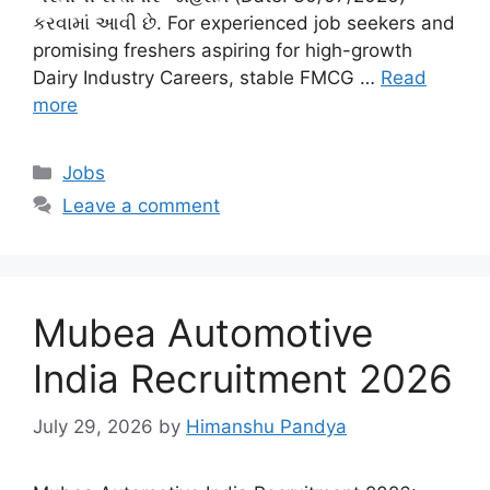
કરવામાં આવી છે. For experienced job seekers and
promising freshers aspiring for high-growth
Dairy Industry Careers, stable FMCG …
Read
more
Categories
Jobs
Leave a comment
Mubea Automotive
India Recruitment 2026
July 29, 2026
by
Himanshu Pandya