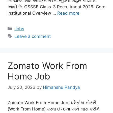
જગ્યાઓ માટે અધિકૃત ભરતી સૂચના બહાર પાડવામાં
આવી છે. GSSSB Class-3 Recruitment 2026: Core
Institutional Overview …
Read more
Categories
Jobs
Leave a comment
Zomato Work From
Home Job
July 20, 2026
by
Himanshu Pandya
Zomato Work From Home Job: ઘરે બેઠા નોકરી
(Work From Home) કરવા ઈચ્છતા અને ખાસ કરીને