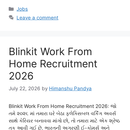
Categories
Jobs
Leave a comment
Blinkit Work From
Home Recruitment
2026
July 22, 2026
by
Himanshu Pandya
Blinkit Work From Home Recruitment 2026: જો
તમે ૨૦૨૬ માં તમારા ઘરે બેઠા ફ્લેક્સિબલ વર્કિંગ અવર્સ
સાથે કેરિયર બનાવવા માંગો છો, તો તમારા માટે એક શ્રેષ્ઠ
તક આવી ગઈ છે. ભારતની અગ્રણી ઈ-કોમર્સ અને