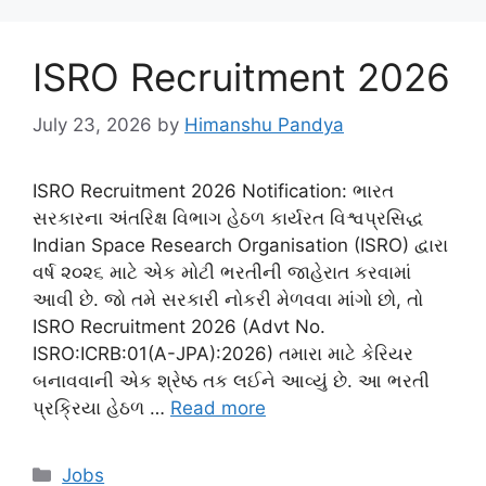
ISRO Recruitment 2026
July 23, 2026
by
Himanshu Pandya
ISRO Recruitment 2026 Notification: ભારત
સરકારના અંતરિક્ષ વિભાગ હેઠળ કાર્યરત વિશ્વપ્રસિદ્ધ
Indian Space Research Organisation (ISRO) દ્વારા
વર્ષ ૨૦૨૬ માટે એક મોટી ભરતીની જાહેરાત કરવામાં
આવી છે. જો તમે સરકારી નોકરી મેળવવા માંગો છો, તો
ISRO Recruitment 2026 (Advt No.
ISRO:ICRB:01(A-JPA):2026) તમારા માટે કેરિયર
બનાવવાની એક શ્રેષ્ઠ તક લઈને આવ્યું છે. આ ભરતી
પ્રક્રિયા હેઠળ …
Read more
Categories
Jobs