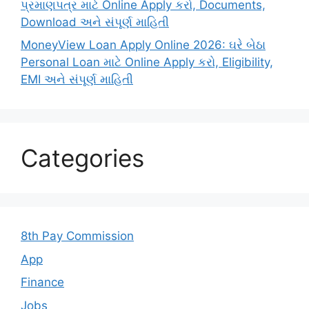
પ્રમાણપત્ર માટે Online Apply કરો, Documents,
Download અને સંપૂર્ણ માહિતી
MoneyView Loan Apply Online 2026: ઘરે બેઠા
Personal Loan માટે Online Apply કરો, Eligibility,
EMI અને સંપૂર્ણ માહિતી
Categories
8th Pay Commission
App
Finance
Jobs