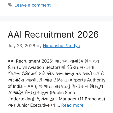
Leave a comment
AAI Recruitment 2026
July 23, 2026
by
Himanshu Pandya
AAI Recruitment 2026: ભારતના નાગરિક વિમાનન
ક્ષેત્ર (Civil Aviation Sector) માં કેરિયર બનાવવા
ઈચ્છતા ઉમેદવારો માટે એક અસાધારણ તક આવી ગઈ છે.
એરપોર્ટ્સ ઓથોરિટી ઓફ ઈન્ડિયા (Airports Authority
of India – AAI), જે ભારત સરકારનું મિની રત્ન શિડ્યુલ
‘A’ જાહેર ક્ષેત્રનું સાહસ (Public Sector
Undertaking) છે, તેના દ્વારા Manager (11 Branches)
અને Junior Executive (4 …
Read more