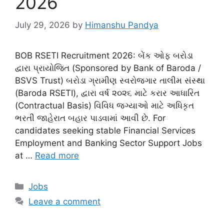
2026
July 29, 2026
by
Himanshu Pandya
BOB RSETI Recruitment 2026: બેંક ઓફ બરોડા
દ્વારા પ્રાયોજિત (Sponsored by Bank of Baroda /
BSVS Trust) બરોડા ગ્રામીણ સ્વરોજગાર તાલીમ સંસ્થા
(Baroda RSETI), દ્વારા વર્ષ ૨૦૨૬ માટે કરાર આધારિત
(Contractual Basis) વિવિધ જગ્યાઓ માટે અધિકૃત
ભરતી જાહેરાત બહાર પાડવામાં આવી છે. For
candidates seeking stable Financial Services
Employment and Banking Sector Support Jobs
at …
Read more
Categories
Jobs
Leave a comment