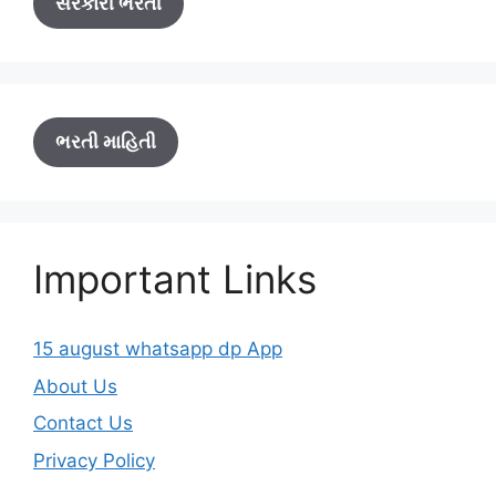
સરકારી ભરતી
ભરતી માહિતી
Important Links
15 august whatsapp dp App
About Us
Contact Us
Privacy Policy