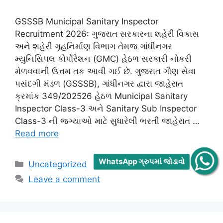
GSSSB Municipal Sanitary Inspector
Recruitment 2026: ગુજરાત સરકારના શહેરી વિકાસ
અને શહેરી ગૃહનિર્માણ વિભાગ તેમજ ગાંધીનગર
મ્યુનિસિપલ કોર્પોરેશન (GMC) હેઠળ સરકારી નોકરી
મેળવવાની ઉત્તમ તક આવી ગઈ છે. ગુજરાત ગૌણ સેવા
પસંદગી મંડળ (GSSSB), ગાંધીનગર દ્વારા જાહેરાત
ક્રમાંક 349/202526 હેઠળ Municipal Sanitary
Inspector Class-3 અને Sanitary Sub Inspector
Class-3 ની જગ્યાઓ માટે સુધારેલી ભરતી જાહેરાત …
Read more
WhatsApp ગ્રુપમાં જોડાવો
Categories
Uncategorized
Leave a comment