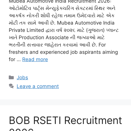
Mubea Automotive India Recruitment 2026:
ઓટોમોટિવ પાર્ટ્સ મેન્યુફેક્ચરિંગ સેક્ટરમાં સ્થિર અને
આકર્ષક નોકરી શોધી રહેલા તમામ ઉમેદવારો માટે એક
મોટી તક સામે આવી છે. Mubea Automotive India
Private Limited દ્વારા વર્ષ ૨૦૨૬ માટે (ગુજરાત) પ્લાન્ટ
ખાતે Production Associate ની જગ્યાઓ માટે
ભરતીની સત્તાવાર જાહેરાત કરવામાં આવી છે. For
freshers and experienced job aspirants aiming
for …
Read more
Categories
Jobs
Leave a comment
BOB RSETI Recruitment