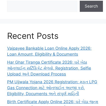
Search
Recent Posts
Vajpayee Bankable Loan Online Apply 2026:
Loan Amount, Eligibility & Documents
Har Ghar Tiranga Certificate 2026: ઘરે બેઠા
ઓનલાઈન સર્ટિફિકેટ મેળવો, Registration, Selfie
Upload અને Download Process
PM Ujjwala Yojana 2026 Registration: મફત LPG
Gas Connection માટે ઓનલાઈન અરજી કરો,
Eligibility, Documents અને સંપૂર્ણ માહિતી
Birth Certificate Apply Online 2026: ઘરે બેઠા જન્મ