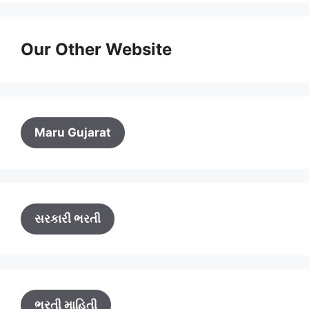
Our Other Website
Maru Gujarat
સરકારી ભરતી
ભરતી માહિતી