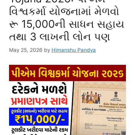
વિશ્વકર્મા યોજનામાં મેળવો
રૂ 15,000ની સાધન સહાય
તથા 3 લાખની લોન પણ
May 25, 2026
by
Himanshu Pandya