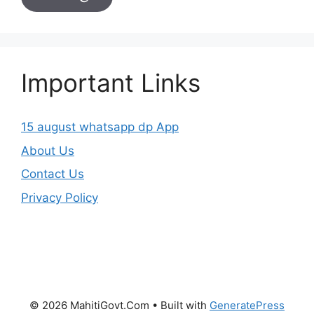
Important Links
15 august whatsapp dp App
About Us
Contact Us
Privacy Policy
© 2026 MahitiGovt.Com
• Built with
GeneratePress