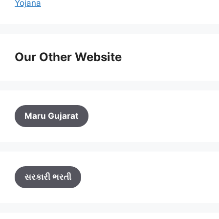
Yojana
Our Other Website
Maru Gujarat
સરકારી ભરતી