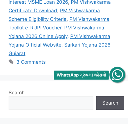
Interest MSME Loan 2026
,
PM Vishwakarma
Certificate Download
,
PM Vishwakarma
Scheme Eligibility Criteria
,
PM Vishwakarma
Toolkit e-RUPI Voucher
,
PM Vishwakarma
Yojana 2026 Online Apply
,
PM Vishwakarma
Yojana Official Website
,
Sarkari Yojana 2026
Gujarat
3 Comments
WhatsApp ગ્રુપમાં જોડાવો
Search
Search