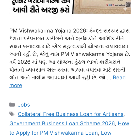
PM Vishwakarma Yojana 2026: કેન્દ્ર સરકાર દ્વારા
દેશના પરંપરાગત કારીગરો અને શ્રમિકોને આર્થિક રીતે
સક્ષમ બનાવવા માટે એક મહત્વકાંક્ષી યોજના ચલાવવામાં
આવી રહી છે, જેનું નામ PM Vishwakarma Yojana છે.
વર્ષ 2026 માં પણ આ યોજના હેઠળ લાખો કારીગરોને
પોતાનો વ્યવસાય શરૂ કરવા અથવા વધારવા માટે સસ્તી
લોન અને તાલીમ આપવામાં આવી રહી છે. જો …
Read
more
Categories
Jobs
Tags
Collateral Free Business Loan for Artisans
,
Government Business Loan Scheme 2026
,
How
to Apply for PM Vishwakarma Loan
,
Low