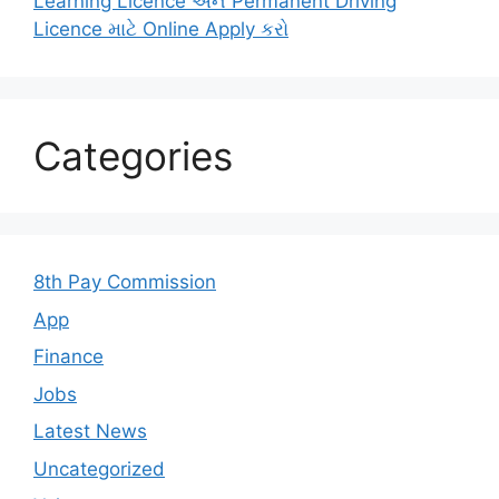
Learning Licence અને Permanent Driving
Licence માટે Online Apply કરો
Categories
8th Pay Commission
App
Finance
Jobs
Latest News
Uncategorized