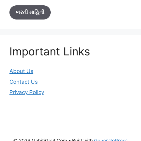
ભરતી માહિતી
Important Links
About Us
Contact Us
Privacy Policy
© 2026 MahitiGovt.Com
• Built with
GeneratePress