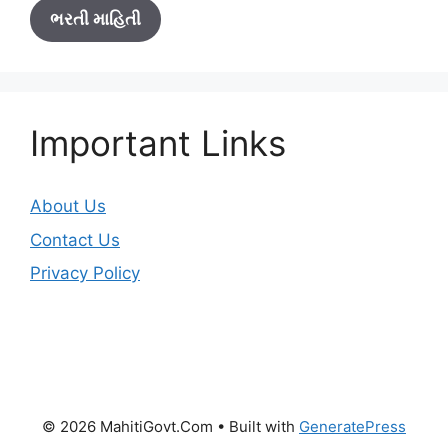
ભરતી માહિતી
Important Links
About Us
Contact Us
Privacy Policy
© 2026 MahitiGovt.Com
• Built with
GeneratePress