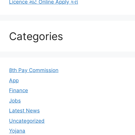
Licence માટે Online Apply કરો
Categories
8th Pay Commission
App
Finance
Jobs
Latest News
Uncategorized
Yojana