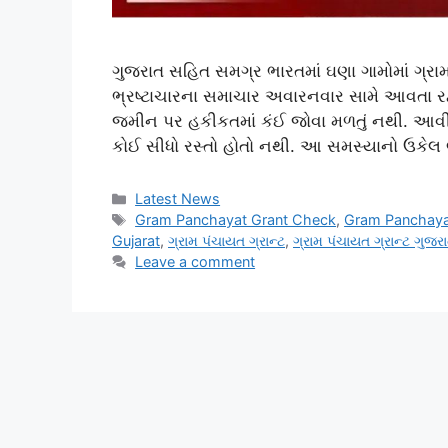
ગુજરાત સહિત સમગ્ર ભારતમાં ઘણા ગામોમાં ગ્રા
ભ્રષ્ટાચારના સમાચાર અવારનવાર સામે આવતા રહ્
જમીન પર હકીકતમાં કંઈ જોવા મળતું નથી. આવી સ
કોઈ સીધો રસ્તો હોતો નથી. આ સમસ્યાનો ઉકેલ 
Categories
Latest News
Tags
Gram Panchayat Grant Check
,
Gram Panchaya
Gujarat
,
ગ્રામ પંચાયત ગ્રાન્ટ
,
ગ્રામ પંચાયત ગ્રાન્ટ ગુજર
Leave a comment