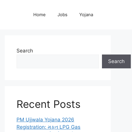
Home
Jobs
Yojana
Search
Search
Recent Posts
PM Ujjwala Yojana 2026
Registration: મફત LPG Gas