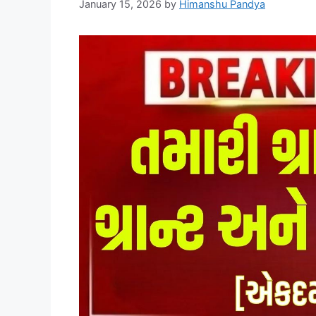
January 15, 2026
by
Himanshu Pandya