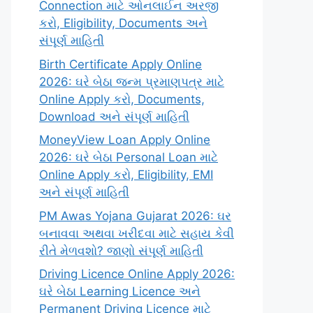
Connection માટે ઓનલાઈન અરજી
કરો, Eligibility, Documents અને
સંપૂર્ણ માહિતી
Birth Certificate Apply Online
2026: ઘરે બેઠા જન્મ પ્રમાણપત્ર માટે
Online Apply કરો, Documents,
Download અને સંપૂર્ણ માહિતી
MoneyView Loan Apply Online
2026: ઘરે બેઠા Personal Loan માટે
Online Apply કરો, Eligibility, EMI
અને સંપૂર્ણ માહિતી
PM Awas Yojana Gujarat 2026: ઘર
બનાવવા અથવા ખરીદવા માટે સહાય કેવી
રીતે મેળવશો? જાણો સંપૂર્ણ માહિતી
Driving Licence Online Apply 2026:
ઘરે બેઠા Learning Licence અને
Permanent Driving Licence માટે